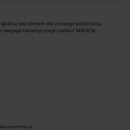
 krajobraz jest domem dla uroczego jednorożca,
 do swojego fantastycznego zamku? MAGICAL
Mastersintime.pl