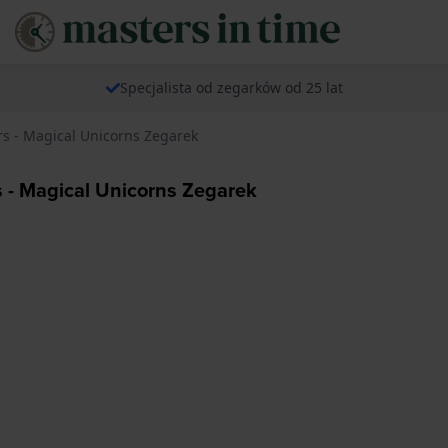
Specjalista od zegarków od 25 lat
rs - Magical Unicorns Zegarek
 - Magical Unicorns Zegarek