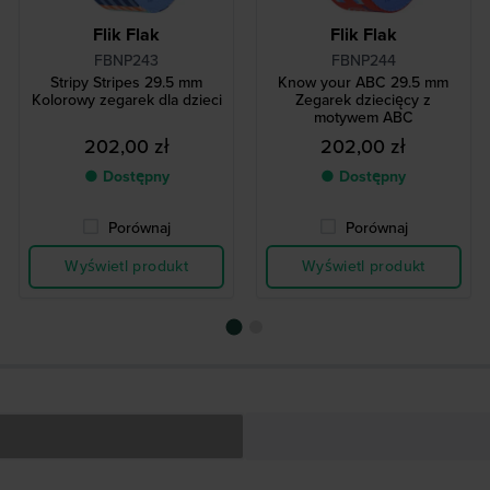
Flik Flak
Flik Flak
FBNP243
FBNP244
Stripy Stripes 29.5 mm
Know your ABC 29.5 mm
Kolorowy zegarek dla dzieci
Zegarek dziecięcy z
motywem ABC
202,00 zł
202,00 zł
● Dostępny
● Dostępny
Porównaj
Porównaj
Wyświetl produkt
Wyświetl produkt