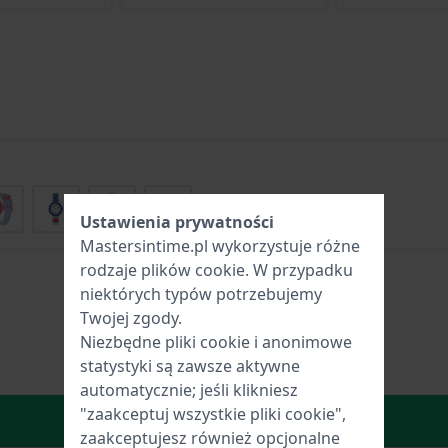
+16
Ustawienia prywatności
Mastersintime.pl wykorzystuje różne
rodzaje
plików cookie
. W przypadku
niektórych typów potrzebujemy
Twojej zgody.
Niezbędne pliki cookie i anonimowe
statystyki są zawsze aktywne
automatycznie; jeśli klikniesz
"zaakceptuj wszystkie pliki cookie",
W Koszyku
zaakceptujesz również opcjonalne