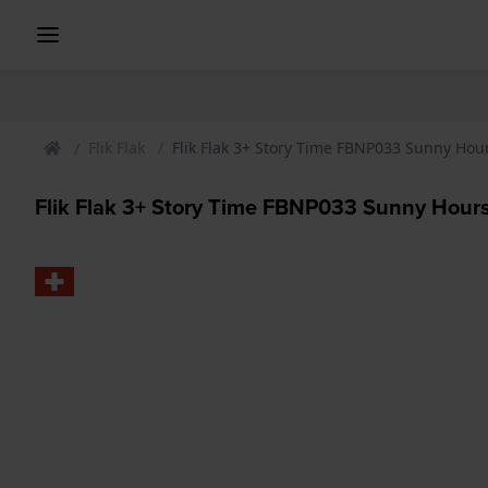
Flik Flak
Flik Flak 3+ Story Time FBNP033 Sunny Hou
Flik Flak 3+ Story Time FBNP033 Sunny Hours