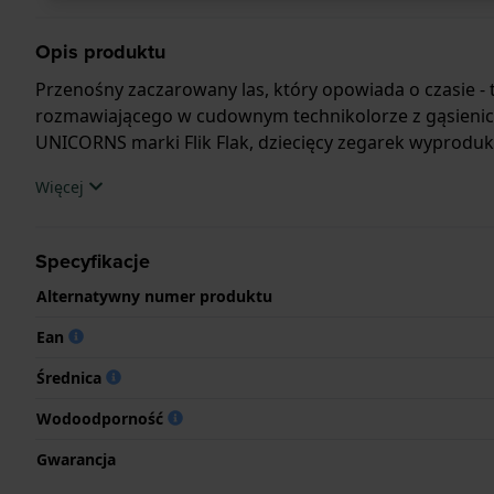
Opis produktu
Przenośny zaczarowany las, który opowiada o czasie - t
rozmawiającego w cudownym technikolorze z gąsienic
UNICORNS marki Flik Flak, dziecięcy zegarek wyproduk
Więcej
Specyfikacje
Alternatywny numer produktu
Ean
Średnica
Wodoodporność
Gwarancja