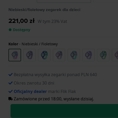
Niebieski/fioletowy zegarek dla dzieci
221,00 zł
W tym 23% Vat
● Dostępny
Kolor
-
Niebieski / Fioletowy
Bezpłatna wysyłka zegarki ponad PLN 640
Okres zwrotu 30 dni
Oficjalny dealer
marki Flik Flak
Zamówione przed 18:00, wysłane dzisiaj.