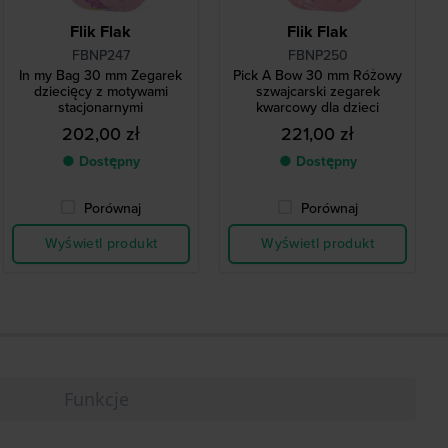
Flik Flak
Flik Flak
FBNP247
FBNP250
In my Bag 30 mm Zegarek
Pick A Bow 30 mm Różowy
dziecięcy z motywami
szwajcarski zegarek
stacjonarnymi
kwarcowy dla dzieci
202,00 zł
221,00 zł
● Dostępny
● Dostępny
Porównaj
Porównaj
Wyświetl produkt
Wyświetl produkt
Funkcje