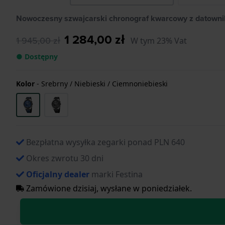
Nowoczesny szwajcarski chronograf kwarcowy z datown
1 284,00 zł
1 945,00 zł
W tym 23% Vat
● Dostępny
Kolor
-
Srebrny / Niebieski / Ciemnoniebieski
Bezpłatna wysyłka zegarki ponad PLN 640
Okres zwrotu 30 dni
Oficjalny dealer
marki Festina
Zamówione dzisiaj, wysłane w poniedziałek.