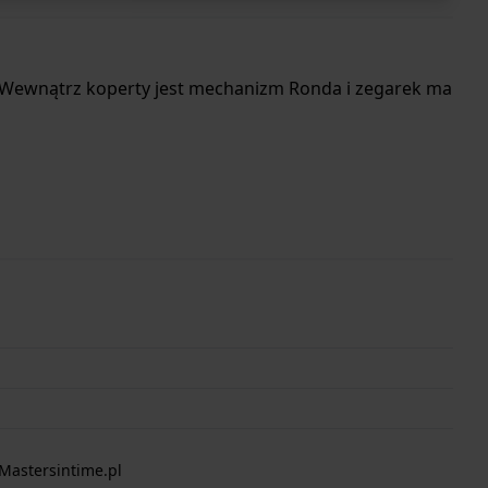
. Wewnątrz koperty jest mechanizm Ronda i zegarek ma
Mastersintime.pl