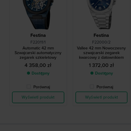
Festina
Festina
F22011/1
F22000/2
Automatic 42 mm
Vallee 42 mm Nowoczesny
Szwajcarski automatyczny
szwajcarski zegarek
zegarek szkieletowy
kwarcowy z datownikiem
4 358,00 zł
1 372,00 zł
● Dostępny
● Dostępny
Porównaj
Porównaj
Wyświetl produkt
Wyświetl produkt