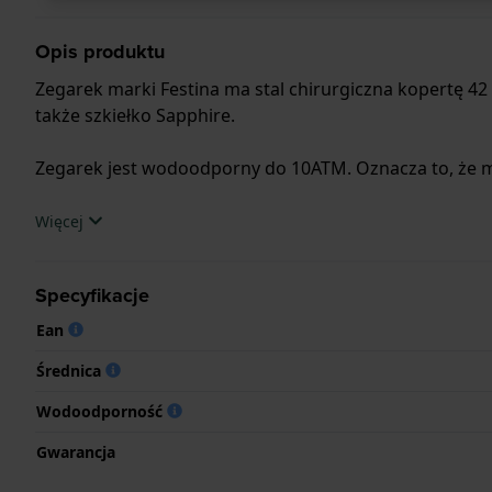
Opis produktu
Zegarek marki Festina ma stal chirurgiczna kopertę 4
także szkiełko Sapphire.
Zegarek jest wodoodporny do 10ATM. Oznacza to, że m
.
Więcej
Specyfikacje
Ean
Średnica
Wodoodporność
Gwarancja