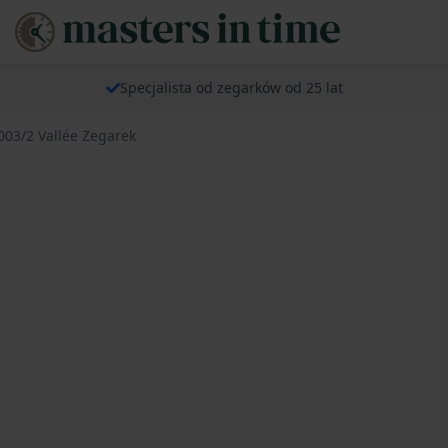
Specjalista od zegarków od 25 lat
003/2 Vallée Zegarek