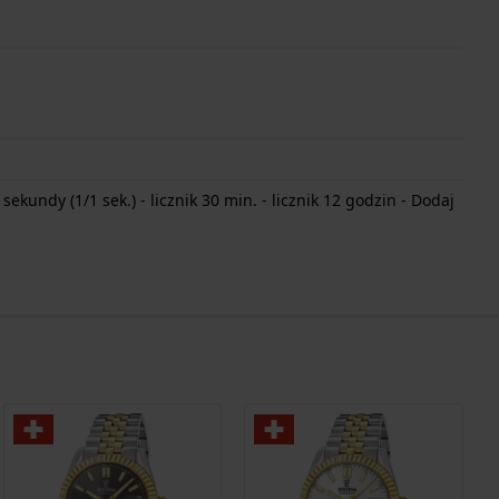
ekundy (1/1 sek.) - licznik 30 min. - licznik 12 godzin - Dodaj