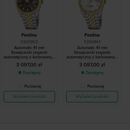
Festina
Festina
F20091/3
F20091/1
Automatic 41 mm
Automatic 41 mm
Szwajcarski zegarek
Szwajcarski zegarek
automatyczny z karbowanym
automatyczny z karbowanym
bezelem i datownikiem
bezelem i datownikiem
3 097,00 zł
3 097,00 zł
● Dostępny
● Dostępny
Porównaj
Porównaj
Wyświetl produkt
Wyświetl produkt