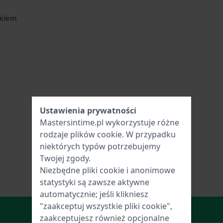
ikiem
Ustawienia prywatności
Mastersintime.pl wykorzystuje różne
rodzaje
plików cookie
. W przypadku
niektórych typów potrzebujemy
Twojej zgody.
Niezbędne pliki cookie i anonimowe
statystyki są zawsze aktywne
automatycznie; jeśli klikniesz
"zaakceptuj wszystkie pliki cookie",
W Koszyku
zaakceptujesz również opcjonalne