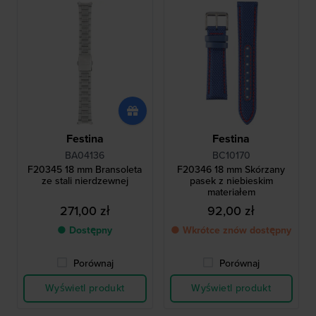
Festina
Festina
BA04136
BC10170
F20345 18 mm Bransoleta
F20346 18 mm Skórzany
ze stali nierdzewnej
pasek z niebieskim
materiałem
271,00 zł
92,00 zł
● Dostępny
● Wkrótce znów dostępny
Porównaj
Porównaj
Wyświetl produkt
Wyświetl produkt