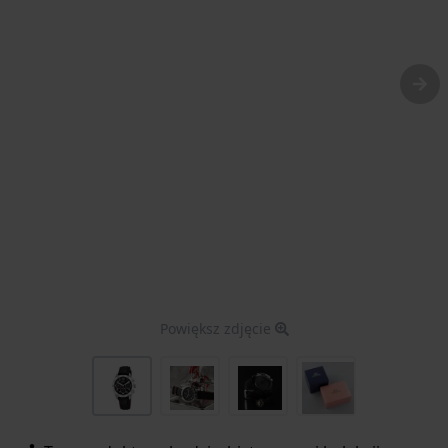
Powiększ zdjęcie