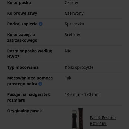
Kolor paska
Czarny
Kolorowe szwy
Czerwony
Rodzaj zapięcia
Sprzączka
Kolor zapięcia
Srebrny
zatrzaskowego
Rozmiar paska według
Nie
HWG?
Typ mocowania
Kołki sprężyste
Mocowanie za pomocą
Tak
prostego bolca
Pasuje na nadgarstek
140 mm - 190 mm
rozmiaru
Oryginalny pasek
Pasek Festina
BC10169