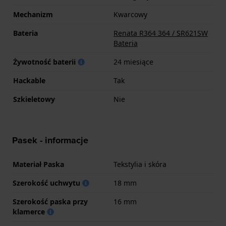
Mechanizm
Kwarcowy
Bateria
Renata R364 364 / SR621SW
Bateria
Żywotność baterii
24 miesiące
Hackable
Tak
Szkieletowy
Nie
Pasek - informacje
Materiał Paska
Tekstylia i skóra
Szerokość uchwytu
18 mm
Szerokość paska przy
16 mm
klamerce