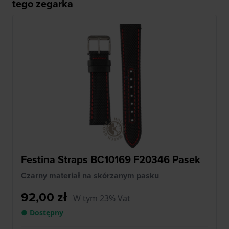
tego zegarka
Festina Straps BC10169 F20346 Pasek
Czarny materiał na skórzanym pasku
92,00 zł
W tym 23% Vat
● Dostępny