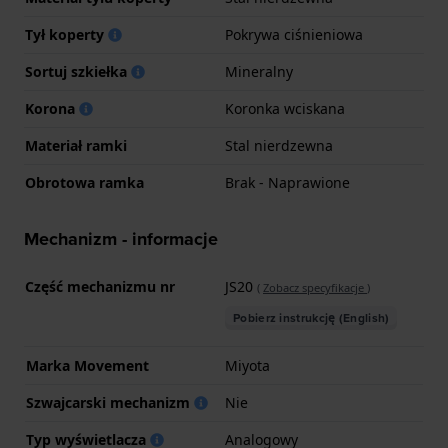
Tył koperty
Pokrywa ciśnieniowa
Sortuj szkiełka
Mineralny
Korona
Koronka wciskana
Materiał ramki
Stal nierdzewna
Obrotowa ramka
Brak - Naprawione
Mechanizm - informacje
Część mechanizmu nr
JS20
(
Zobacz specyfikacje
)
Pobierz instrukcję (English)
Marka Movement
Miyota
Szwajcarski mechanizm
Nie
Typ wyświetlacza
Analogowy