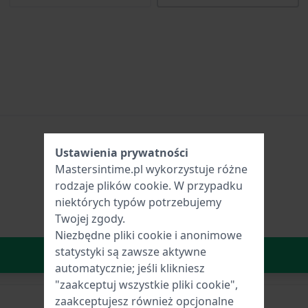
Ustawienia prywatności
Mastersintime.pl wykorzystuje różne
rodzaje
plików cookie
. W przypadku
niektórych typów potrzebujemy
Twojej zgody.
Niezbędne pliki cookie i anonimowe
statystyki są zawsze aktywne
W Koszyku
automatycznie; jeśli klikniesz
"zaakceptuj wszystkie pliki cookie",
zaakceptujesz również opcjonalne