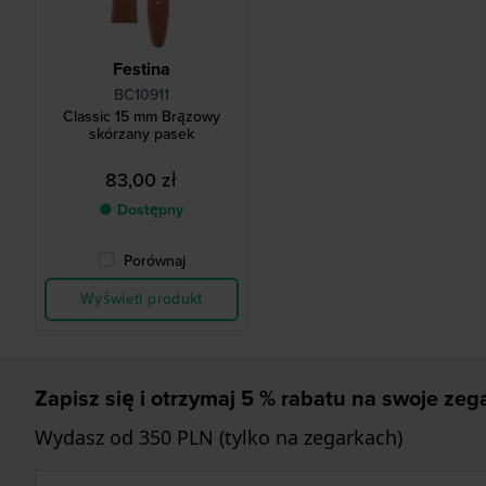
Festina
BC10911
Classic 15 mm Brązowy
skórzany pasek
83,00 zł
● Dostępny
Porównaj
Wyświetl produkt
Zapisz się i otrzymaj 5 % rabatu na swoje zega
Wydasz od 350 PLN (tylko na zegarkach)