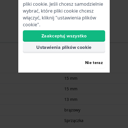
pliki cookie. Jeśli chcesz samodzielnie
wybrać, które pliki cookie chcesz
włączyć, kliknij "ustawienia plików
cookie".
Zaakceptuj wszystko
Ustawienia plików cookie
Nie teraz
Skóra
15 mm
15 mm
13 mm
brązowy
Sprzączka