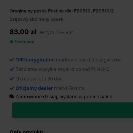
Oryginalny pasek Festina dla: F20510, F20510/2
Brązowy skórzany pasek
83,00 zł
W tym 23% Vat
● Dostępny
100% oryginalne
markowe paski do zegarków
Bezpłatna wysyłka zegarki ponad PLN 640
Okres zwrotu 30 dni
Oficjalny dealer
marki Festina
Zamówione dzisiaj, wysłane w poniedziałek.
Opis produktu