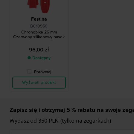
Festina
BC10950
Chronobike 26 mm
Czerwony silikonowy pasek
96,00 zł
● Dostępny
Porównaj
Wyświetl produkt
Zapisz się i otrzymaj 5 % rabatu na swoje zega
Wydasz od 350 PLN (tylko na zegarkach)