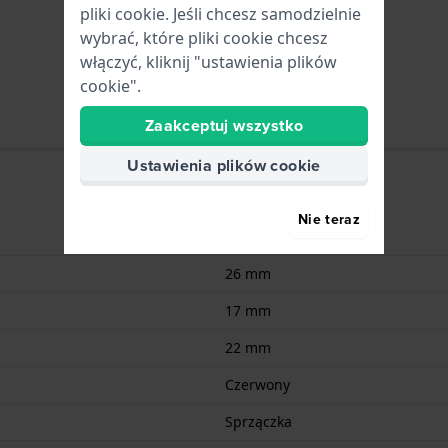
pliki cookie. Jeśli chcesz samodzielnie
wybrać, które pliki cookie chcesz
włączyć, kliknij "ustawienia plików
cookie".
Zaakceptuj wszystko
Ustawienia plików cookie
Nie teraz
Silikonowo
26 mm
17 mm
22 mm
Czerwony
Sprzączka