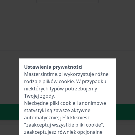
Ustawienia prywatności
Mastersintime.pl wykorzystuje różne
rodzaje
plików cookie
. W przypadku
niektórych typów potrzebujemy
Twojej zgody.
Niezbędne pliki cookie i anonimowe
statystyki są zawsze aktywne
W Koszyku
automatycznie; jeśli klikniesz
"zaakceptuj wszystkie pliki cookie",
zaakceptujesz również opcjonalne