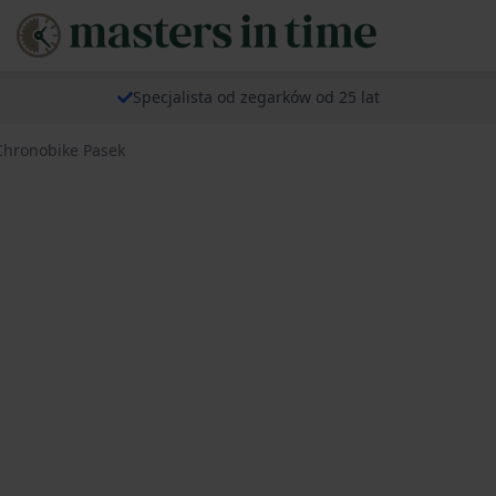
Specjalista od zegarków od 25 lat
Chronobike Pasek