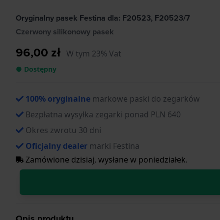
Oryginalny pasek Festina dla: F20523, F20523/7
Czerwony silikonowy pasek
96,00 zł
W tym 23% Vat
● Dostępny
100% oryginalne
markowe paski do zegarków
Bezpłatna wysyłka zegarki ponad PLN 640
Okres zwrotu 30 dni
Oficjalny dealer
marki Festina
Zamówione dzisiaj, wysłane w poniedziałek.
Opis produktu