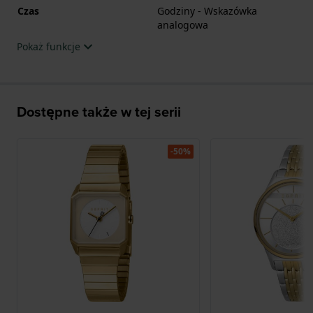
Czas
Godziny - Wskazówka
analogowa
Pokaż funkcje
Dostępne także w tej serii
-50%