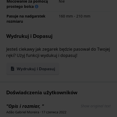
Mocowanie za pomocą
Nie
prostego bolca
Pasuje na nadgarstek
160 mm - 210 mm
rozmiaru
Wydrukuj i Dopasuj
Jesteś ciekawy jak zegarek będzie pasował do Twojej
ręki? Użyj funkcji wydukuj i dopasuj!
Wydrukuj i Dopasuj
Doświadczenia użytkowników
"Opis i rozmiar, "
Show original text
Adão Gabriel Moreira · 17 czerwca 2022