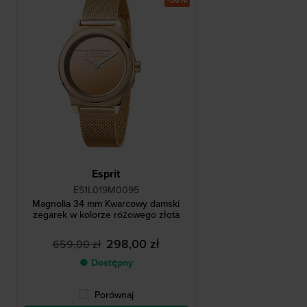
Esprit
ES1L019M0095
Magnolia 34 mm Kwarcowy damski
zegarek w kolorze różowego złota
298,00 zł
659,00 zł
● Dostępny
Porównaj