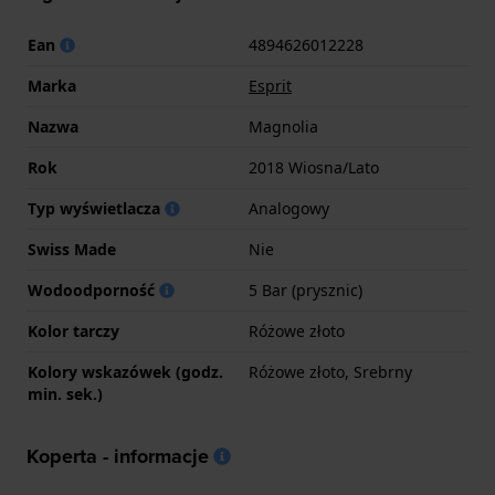
Ean
4894626012228
Marka
Esprit
Nazwa
Magnolia
Rok
2018 Wiosna/Lato
Typ wyświetlacza
Analogowy
Swiss Made
Nie
Wodoodporność
5 Bar (prysznic)
Kolor tarczy
Różowe złoto
Kolory wskazówek (godz.
Różowe złoto, Srebrny
min. sek.)
Koperta - informacje