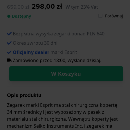
298,00 zł
659,00 zł
W tym 23% Vat
Porównaj
● Dostępny
Bezpłatna wysyłka zegarki ponad PLN 640
Okres zwrotu 30 dni
Oficjalny dealer
marki Esprit
Zamówione przed 18:00, wysłane dzisiaj.
W Koszyku
Opis produktu
Zegarek marki Esprit ma stal chirurgiczna kopertę
34 mm średnicy i jest wyposażony w pasek z
materiału stal chirurgiczna. Wewnątrz koperty jest
mechanizm Seiko Instruments Inc. i zegarek ma