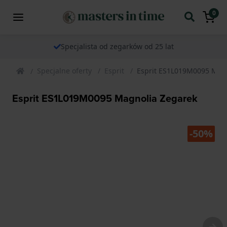
0
Specjalista od zegarków od 25 lat
Specjalne oferty
Esprit
Esprit ES1L019M0095 Mag
Esprit ES1L019M0095 Magnolia Zegarek
-50%