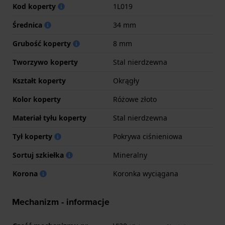
Kod koperty
1L019
Średnica
34 mm
Grubość koperty
8 mm
Tworzywo koperty
Stal nierdzewna
Kształt koperty
Okrągły
Kolor koperty
Różowe złoto
Materiał tyłu koperty
Stal nierdzewna
Tył koperty
Pokrywa ciśnieniowa
Sortuj szkiełka
Mineralny
Korona
Koronka wyciągana
Mechanizm - informacje