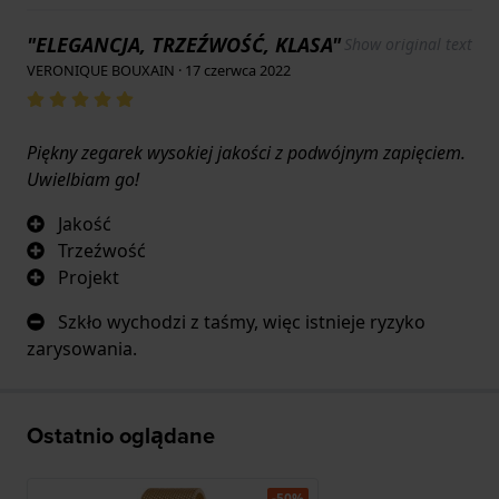
"ELEGANCJA, TRZEŹWOŚĆ, KLASA"
Show original text
VERONIQUE BOUXAIN · 17 czerwca 2022
Piękny zegarek wysokiej jakości z podwójnym zapięciem.
Uwielbiam go!
Jakość
Trzeźwość
Projekt
Szkło wychodzi z taśmy, więc istnieje ryzyko
zarysowania.
Ostatnio oglądane
-50%