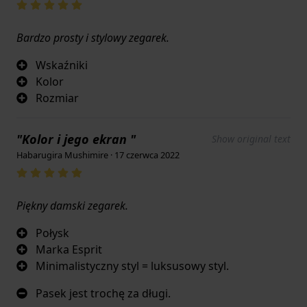
Bardzo prosty i stylowy zegarek.
Wskaźniki
Kolor
Rozmiar
"Kolor i jego ekran "
Show original text
Habarugira Mushimire · 17 czerwca 2022
Piękny damski zegarek.
Połysk
Marka Esprit
Minimalistyczny styl = luksusowy styl.
Pasek jest trochę za długi.