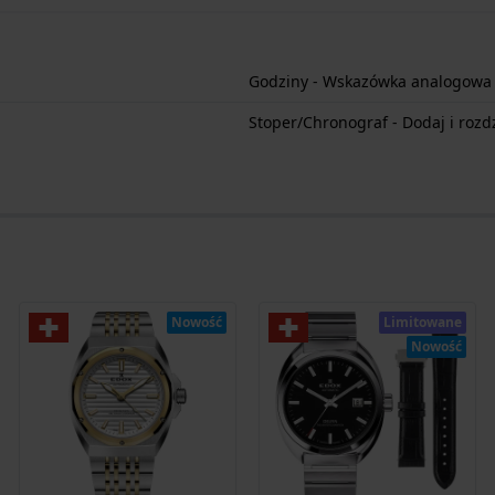
Godziny - Wskazówka analogowa
Stoper/Chronograf - Dodaj i rozdz
Nowość
Limitowane
Nowość