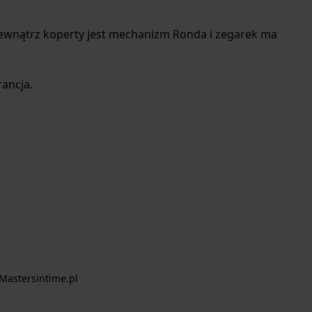
Wewnątrz koperty jest mechanizm Ronda i zegarek ma
ancja.
Mastersintime.pl