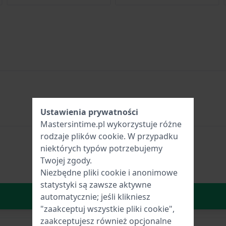
Ustawienia prywatności
Mastersintime.pl wykorzystuje różne
rodzaje
plików cookie
. W przypadku
niektórych typów potrzebujemy
Twojej zgody.
Niezbędne pliki cookie i anonimowe
statystyki są zawsze aktywne
W Koszyku
automatycznie; jeśli klikniesz
"zaakceptuj wszystkie pliki cookie",
zaakceptujesz również opcjonalne