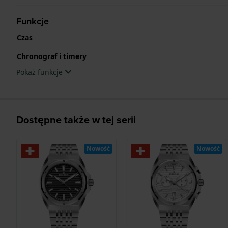
Funkcje
Czas
Chronograf i timery
Pokaż funkcje
Dostępne także w tej serii
Nowość
Nowość