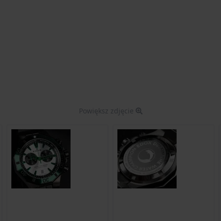
Powiększ zdjęcie