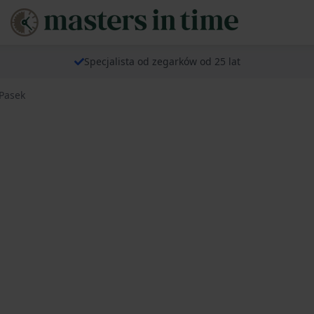
Specjalista od zegarków od 25 lat
 Pasek