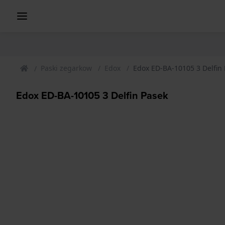
Paski zegarkow
Edox
Edox ED-BA-10105 3 Delfin
Edox ED-BA-10105 3 Delfin Pasek