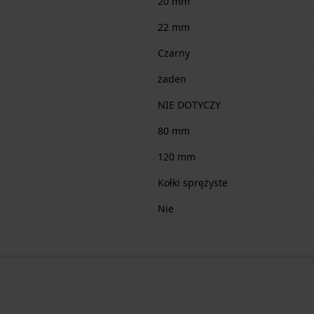
20 mm
22 mm
Czarny
żaden
NIE DOTYCZY
80 mm
120 mm
Kołki sprężyste
Nie