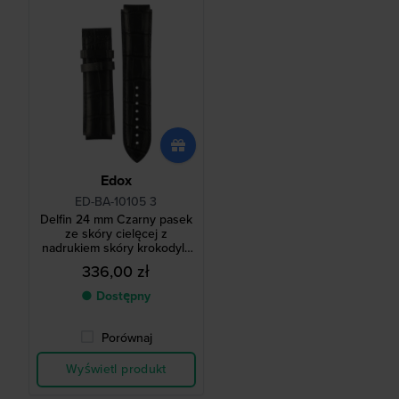
Edox
ED-BA-10105 3
Delfin 24 mm Czarny pasek
ze skóry cielęcej z
nadrukiem skóry krokodyla
bez klamry
336,00 zł
● Dostępny
Porównaj
Wyświetl produkt