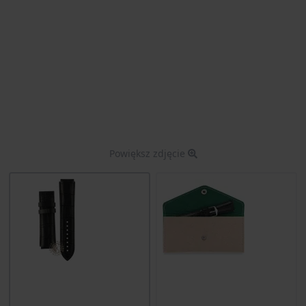
Powiększ zdjęcie