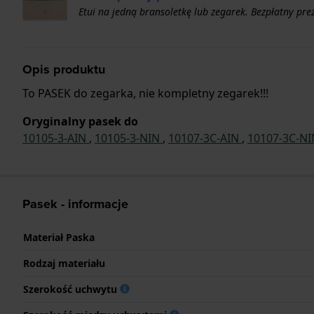
Etui na jedną bransoletkę lub zegarek. Bezpłatny pr
Opis produktu
To PASEK do zegarka, nie kompletny zegarek!!!
Oryginalny pasek do
10105-3-AIN
,
10105-3-NIN
,
10107-3C-AIN
,
10107-3C-N
Pasek - informacje
Materiał Paska
Rodzaj materiału
Szerokość uchwytu