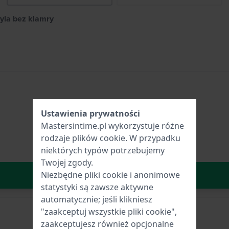
yla bez klamry
Ustawienia prywatności
Mastersintime.pl wykorzystuje różne
rodzaje
plików cookie
. W przypadku
niektórych typów potrzebujemy
Twojej zgody.
W Koszyku
Niezbędne pliki cookie i anonimowe
statystyki są zawsze aktywne
automatycznie; jeśli klikniesz
"zaakceptuj wszystkie pliki cookie",
zaakceptujesz również opcjonalne