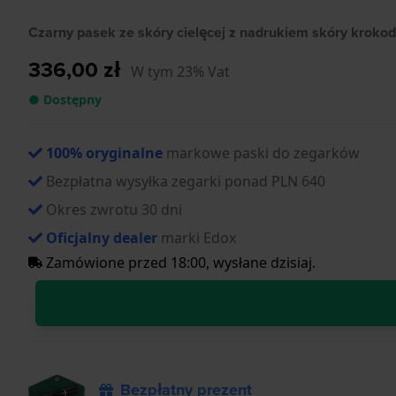
Czarny pasek ze skóry cielęcej z nadrukiem skóry krokod
336,00 zł
W tym 23% Vat
● Dostępny
100% oryginalne
markowe paski do zegarków
Bezpłatna wysyłka zegarki ponad PLN 640
Okres zwrotu 30 dni
Oficjalny dealer
marki Edox
Zamówione przed 18:00, wysłane dzisiaj.
Bezpłatny prezent