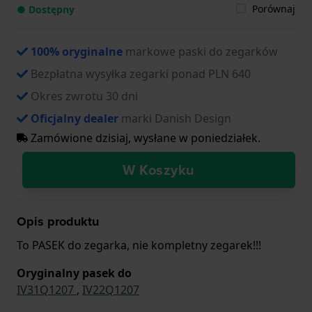
Porównaj
● Dostępny
100% oryginalne
markowe paski do zegarków
Bezpłatna wysyłka zegarki ponad PLN 640
Okres zwrotu 30 dni
Oficjalny dealer
marki Danish Design
Zamówione dzisiaj, wysłane w poniedziałek.
W Koszyku
Opis produktu
To PASEK do zegarka, nie kompletny zegarek!!!
Oryginalny pasek do
IV31Q1207
,
IV22Q1207