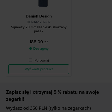
Danish Design
DD-BA-1207-07
Squeezy 20 mm Niebieski skórzany
pasek
188,00 zł
● Dostępny
Porównaj
Wyświetl produkt
Zapisz się i otrzymaj 5 % rabatu na swoje
zegarki!
Wydasz od 350 PLN (tylko na zegarkach)