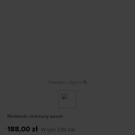
Powiększ zdjęcie
Niebieski skórzany pasek
188,00 zł
W tym 23% Vat