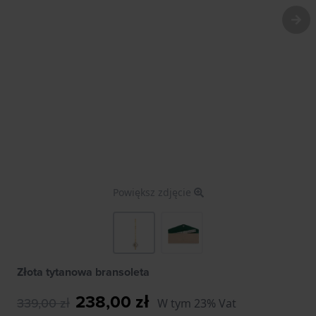
Powiększ zdjęcie
Złota tytanowa bransoleta
238,00 zł
339,00 zł
W tym 23% Vat