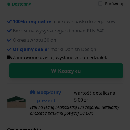
Porównaj
● Dostępny
100% oryginalne
markowe paski do zegarków
Bezpłatna wysyłka zegarki ponad PLN 640
Okres zwrotu 30 dni
Oficjalny dealer
marki Danish Design
Zamówione dzisiaj, wysłane w poniedziałek.
W Koszyku
Bezpłatny
wartość detaliczna
prezent
5,00 zł
Etui na jedną bransoletkę lub zegarek. Bezpłatny
prezent z paskami powyżej 50 EUR
Opis produktu