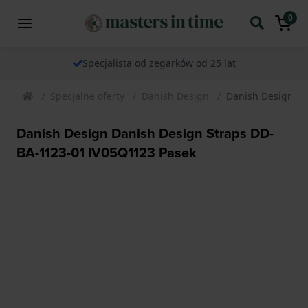
0
Specjalista od zegarków od 25 lat
Specjalne oferty
Danish Design
Danish Design Da
Danish Design Danish Design Straps DD-
BA-1123-01 IV05Q1123 Pasek