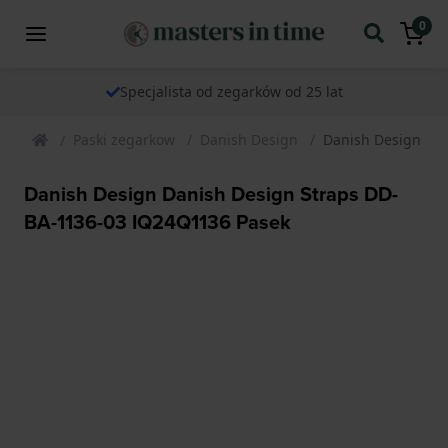
0
Specjalista od zegarków od 25 lat
Paski zegarkow
Danish Design
Danish Design Da
Danish Design Danish Design Straps DD-
BA-1136-03 IQ24Q1136 Pasek