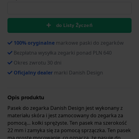
do Listy Życzeń
100% oryginalne
markowe paski do zegarków
Bezpłatna wysyłka zegarki ponad PLN 640
Okres zwrotu 30 dni
Oficjalny dealer
marki Danish Design
Opis produktu
Pasek do zegarka Danish Design jest wykonany z
materiału skóra i jest zamocowany do zegarka za
pomocą… kołki sprężyste. Ten pasek ma szerokość
22 mm i zamyka się za pomocą sprzączka. Ten pasek
ma proste mocowanie, co oznacza, że pasuje do.