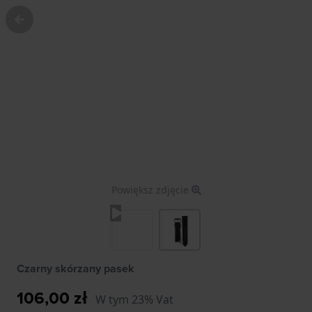
Powiększ zdjęcie
Czarny skórzany pasek
106,00 zł
W tym 23% Vat