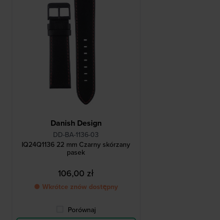
Danish Design
DD-BA-1136-03
IQ24Q1136 22 mm Czarny skórzany
pasek
106,00 zł
● Wkrótce znów dostępny
Porównaj