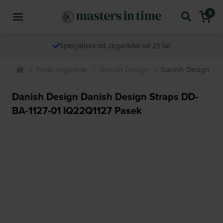
0
Specjalista od zegarków od 25 lat
Paski zegarkow
Danish Design
Danish Design Da
Danish Design Danish Design Straps DD-
BA-1127-01 IQ22Q1127 Pasek