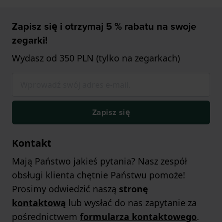
Zapisz się i otrzymaj 5 % rabatu na swoje
zegarki!
Wydasz od 350 PLN (tylko na zegarkach)
Zapisz się
Kontakt
Mają Państwo jakieś pytania? Nasz zespół
obsługi klienta chętnie Państwu pomoże!
Prosimy odwiedzić naszą
stronę
kontaktową
lub wysłać do nas zapytanie za
pośrednictwem
formularza kontaktowego
.