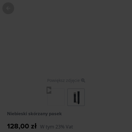
Powiększ zdjęcie
Niebieski skórzany pasek
128,00 zł
W tym 23% Vat