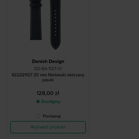
Danish Design
DD-BA-1127-01
IQ22Q1127 20 mm Niebieski skórzany
pasek
128,00 zł
● Dostępny
Porównaj
Wyświetl produkt