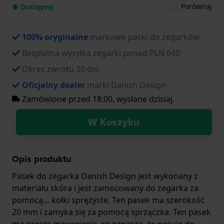
Porównaj
● Dostępny
100% oryginalne
markowe paski do zegarków
Bezpłatna wysyłka zegarki ponad PLN 640
Okres zwrotu 30 dni
Oficjalny dealer
marki Danish Design
Zamówione przed 18:00, wysłane dzisiaj.
W Koszyku
Opis produktu
Pasek do zegarka Danish Design jest wykonany z
materiału skóra i jest zamocowany do zegarka za
pomocą… kołki sprężyste. Ten pasek ma szerokość
20 mm i zamyka się za pomocą sprzączka. Ten pasek
ma proste mocowanie, co oznacza, że pasuje do.