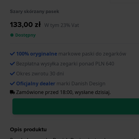
Szary skórzany pasek
133,00 zł
W tym 23% Vat
● Dostępny
100% oryginalne
markowe paski do zegarków
Bezpłatna wysyłka zegarki ponad PLN 640
Okres zwrotu 30 dni
Oficjalny dealer
marki Danish Design
Zamówione przed 18:00, wysłane dzisiaj.
Opis produktu