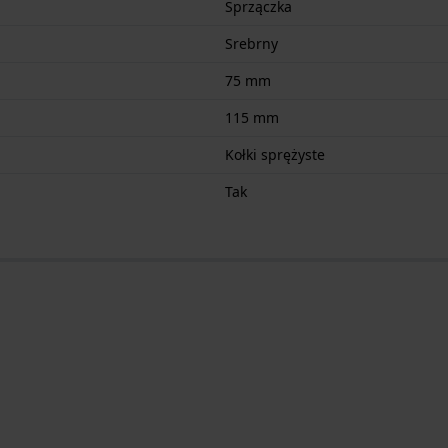
Sprzączka
Srebrny
75 mm
115 mm
Kołki sprężyste
Tak