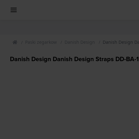
Paski zegarkow
Danish Design
Danish Design D
Danish Design Danish Design Straps DD-BA-