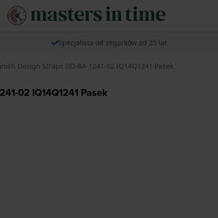
Specjalista od zegarków od 25 lat
anish Design Straps DD-BA-1241-02 IQ14Q1241 Pasek
1241-02 IQ14Q1241 Pasek