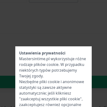
Ustawienia prywatności
Mastersintime.pl wykorzystuje różne
rodzaje
plików cookie
. W przypadku
niektórych typów potrzebujemy
Twojej zgody.
W Koszyku
Niezbędne pliki cookie i anonimowe
statystyki są zawsze aktywne
automatycznie; jeśli klikniesz
"zaakceptuj wszystkie pliki cookie",
zaakceptujesz również opcjonalne