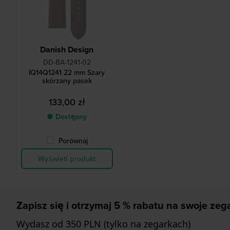
Danish Design
DD-BA-1241-02
IQ14Q1241 22 mm Szary
skórzany pasek
133,00 zł
● Dostępny
Porównaj
Wyświetl produkt
Zapisz się i otrzymaj 5 % rabatu na swoje zega
Wydasz od 350 PLN (tylko na zegarkach)