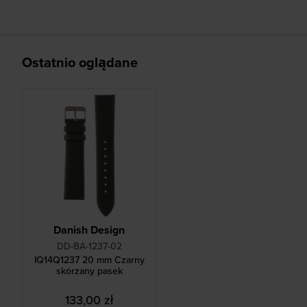
Ostatnio oglądane
Danish Design
DD-BA-1237-02
IQ14Q1237 20 mm Czarny
skórzany pasek
133,00 zł