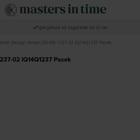
Specjalista od zegarków od 25 lat
anish Design Straps DD-BA-1237-02 IQ14Q1237 Pasek
1237-02 IQ14Q1237 Pasek