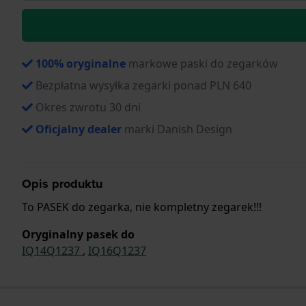
100% oryginalne
markowe paski do zegarków
Bezpłatna wysyłka zegarki ponad PLN 640
Okres zwrotu 30 dni
Oficjalny dealer
marki Danish Design
Opis produktu
To PASEK do zegarka, nie kompletny zegarek!!!
Oryginalny pasek do
IQ14Q1237
,
IQ16Q1237