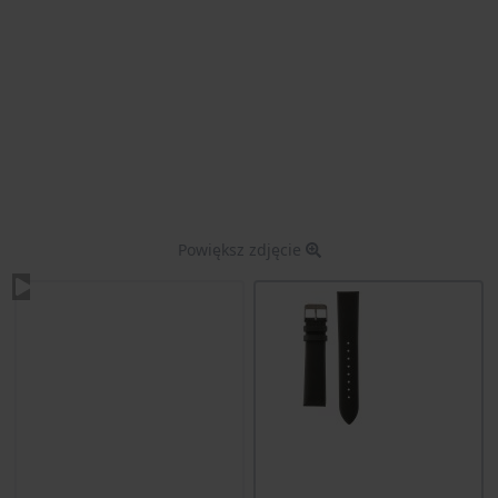
Powiększ zdjęcie