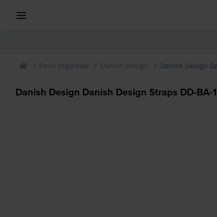
Paski zegarkow
Danish Design
Danish Design D
Danish Design Danish Design Straps DD-BA-