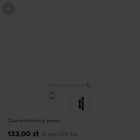
Powiększ zdjęcie
Czarny skórzany pasek
133,00 zł
W tym 23% Vat