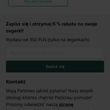
Wyświetl produkt
Zapisz się i otrzymaj 5 % rabatu na swoje
zegarki!
Wydasz od 350 PLN (tylko na zegarkach)
Zapisz się
Kontakt
Mają Państwo jakieś pytania? Nasz zespół
obsługi klienta chętnie Państwu pomoże!
Prosimy odwiedzić naszą
stronę