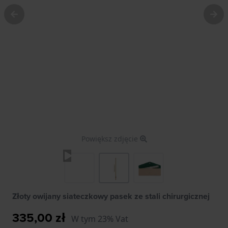
Powiększ zdjęcie
Złoty owijany siateczkowy pasek ze stali chirurgicznej
335,00 zł
W tym 23% Vat