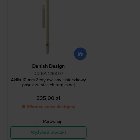
Danish Design
DD-BA-1268-07
Akilia 10 mm Złoty owijany siateczkowy
pasek ze stali chirurgicznej
335,00 zł
● Wkrótce znów dostępny
Porównaj
Wyświetl produkt