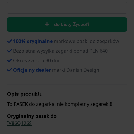
do Listy Życzeń
100% oryginalne
markowe paski do zegarków
Bezpłatna wysyłka zegarki ponad PLN 640
Okres zwrotu 30 dni
Oficjalny dealer
marki Danish Design
Opis produktu
To PASEK do zegarka, nie kompletny zegarek!!!
Oryginalny pasek do
IV86Q1268