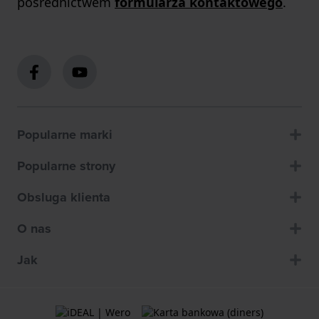
pośrednictwem
formularza kontaktowego
.
Popularne marki
Popularne strony
Obsluga klienta
O nas
Jak