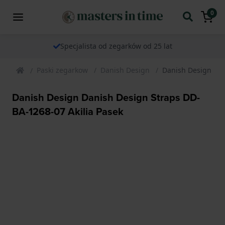
0
Specjalista od zegarków od 25 lat
Paski zegarkow
Danish Design
Danish Design Dan
Danish Design Danish Design Straps DD-
BA-1268-07 Akilia Pasek