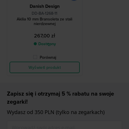
Danish Design
DD-BA-1268-11
Akilia 10 mm Bransoleta ze stali
nierdzewnej
267,00 zł
● Dostępny
Porównaj
Wyświetl produkt
Zapisz się i otrzymaj 5 % rabatu na swoje
zegarki!
Wydasz od 350 PLN (tylko na zegarkach)