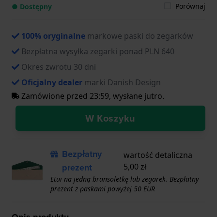
Porównaj
● Dostępny
100% oryginalne
markowe paski do zegarków
Bezpłatna wysyłka zegarki ponad PLN 640
Okres zwrotu 30 dni
Oficjalny dealer
marki Danish Design
Zamówione przed 23:59, wysłane jutro.
W Koszyku
Bezpłatny
wartość detaliczna
prezent
5,00 zł
Etui na jedną bransoletkę lub zegarek. Bezpłatny
prezent z paskami powyżej 50 EUR
Opis produktu