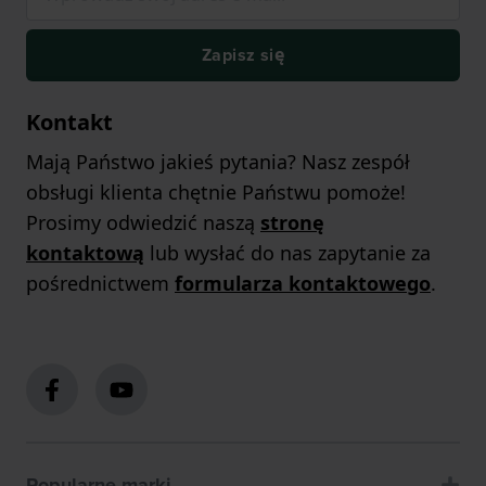
Zapisz się
Kontakt
Mają Państwo jakieś pytania? Nasz zespół
obsługi klienta chętnie Państwu pomoże!
Prosimy odwiedzić naszą
stronę
kontaktową
lub wysłać do nas zapytanie za
pośrednictwem
formularza kontaktowego
.
Popularne marki