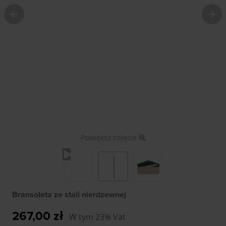
Powiększ zdjęcie
Bransoleta ze stali nierdzewnej
267,00 zł
W tym 23% Vat