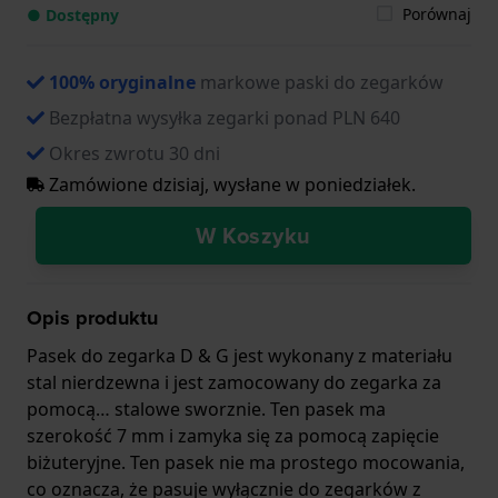
Porównaj
● Dostępny
100% oryginalne
markowe paski do zegarków
Bezpłatna wysyłka zegarki ponad PLN 640
Okres zwrotu 30 dni
Zamówione dzisiaj, wysłane w poniedziałek.
W Koszyku
Opis produktu
Pasek do zegarka D & G jest wykonany z materiału
stal nierdzewna i jest zamocowany do zegarka za
pomocą… stalowe sworznie. Ten pasek ma
szerokość 7 mm i zamyka się za pomocą zapięcie
biżuteryjne. Ten pasek nie ma prostego mocowania,
co oznacza, że pasuje wyłącznie do zegarków z