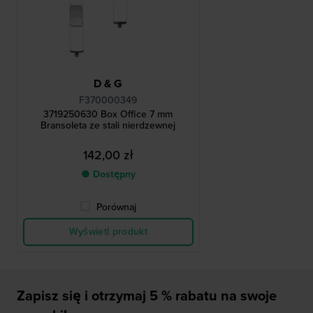
D & G
F370000349
3719250630 Box Office 7 mm
Bransoleta ze stali nierdzewnej
142,00 zł
● Dostępny
Porównaj
Wyświetl produkt
Zapisz się i otrzymaj 5 % rabatu na swoje