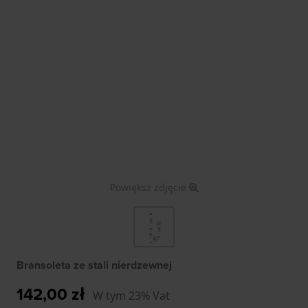
Powiększ zdjęcie
Bransoleta ze stali nierdzewnej
142,00 zł
W tym 23% Vat