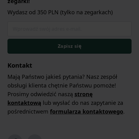
zegarki!
Wydasz od 350 PLN (tylko na zegarkach)
Zapisz się
Kontakt
Mają Państwo jakieś pytania? Nasz zespół
obsługi klienta chętnie Państwu pomoże!
Prosimy odwiedzić naszą
stronę
kontaktową
lub wysłać do nas zapytanie za
pośrednictwem
formularza kontaktowego
.