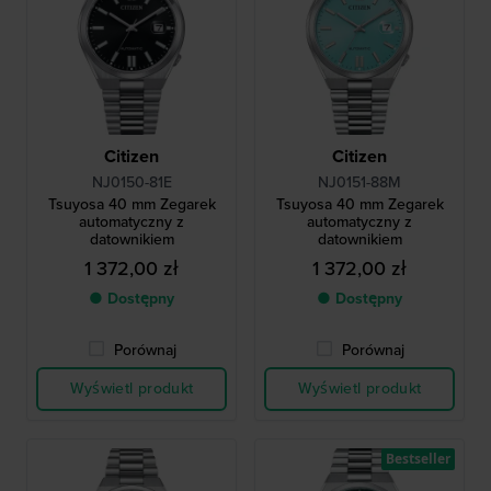
Citizen
Citizen
NJ0150-81E
NJ0151-88M
Tsuyosa 40 mm Zegarek
Tsuyosa 40 mm Zegarek
automatyczny z
automatyczny z
datownikiem
datownikiem
1 372,00 zł
1 372,00 zł
● Dostępny
● Dostępny
Porównaj
Porównaj
Wyświetl produkt
Wyświetl produkt
Bestseller