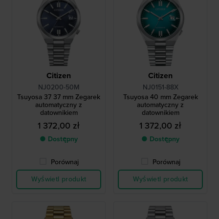
Citizen
Citizen
NJ0200-50M
NJ0151-88X
Tsuyosa 37 37 mm Zegarek
Tsuyosa 40 mm Zegarek
automatyczny z
automatyczny z
datownikiem
datownikiem
1 372,00 zł
1 372,00 zł
● Dostępny
● Dostępny
Porównaj
Porównaj
Wyświetl produkt
Wyświetl produkt