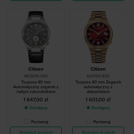
Citizen
Citizen
NK5010-01H
NJ0153-82X
Tsuyosa 40 mm
Tsuyosa 40 mm Zegarek
Automatyczny zegarek z
automatyczny z
małym sekundnikiem
datownikiem
1 647,00 zł
1 601,00 zł
● Dostępny
● Dostępny
Porównaj
Porównaj
Wyświetl produkt
Wyświetl produkt