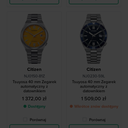
Citizen
Citizen
NJ0150-81Z
NJ0230-59L
Tsuyosa 40 mm Zegarek
Tsuyosa 40 mm Zegarek
automatyczny z
automatyczny z
datownikiem
datownikiem
1 372,00 zł
1 509,00 zł
● Dostępny
● Wkrótce znów dostępny
Porównaj
Porównaj