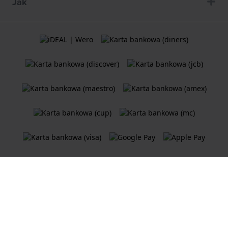
Jak
Ogólne Warunki Umów
Polityka plików cookie
Oświadczenie o prywatności
Sklep internetowy
Holland Watch Group B.V.