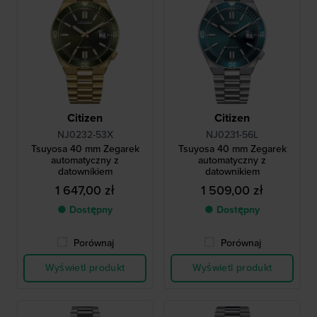
Citizen
Citizen
NJ0232-53X
NJ0231-56L
Tsuyosa 40 mm Zegarek
Tsuyosa 40 mm Zegarek
automatyczny z
automatyczny z
datownikiem
datownikiem
1 647,00 zł
1 509,00 zł
● Dostępny
● Dostępny
Porównaj
Porównaj
Wyświetl produkt
Wyświetl produkt