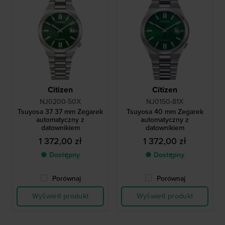
Citizen
Citizen
NJ0200-50X
NJ0150-81X
Tsuyosa 37 37 mm Zegarek
Tsuyosa 40 mm Zegarek
automatyczny z
automatyczny z
datownikiem
datownikiem
1 372,00 zł
1 372,00 zł
● Dostępny
● Dostępny
Porównaj
Porównaj
Wyświetl produkt
Wyświetl produkt