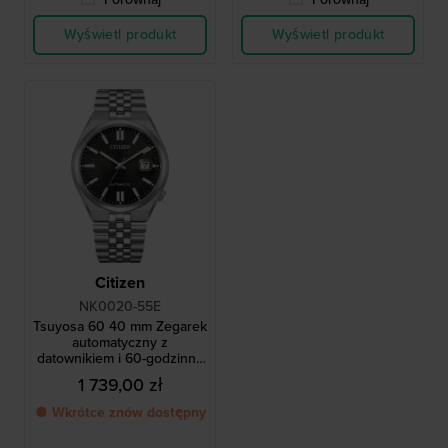
Wyświetl produkt
Wyświetl produkt
Citizen
NK0020-55E
Tsuyosa 60 40 mm Zegarek
automatyczny z
datownikiem i 60-godzinną
rezerwą mocy
1 739,00 zł
● Wkrótce znów dostępny