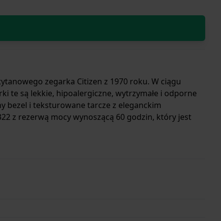
tytanowego zegarka Citizen z 1970 roku. W ciągu
rki te są lekkie, hipoalergiczne, wytrzymałe i odporne
y bezel i teksturowane tarcze z eleganckim
2 z rezerwą mocy wynoszącą 60 godzin, który jest