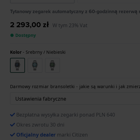
Tytanowy zegarek automatyczny z 60-godzinną rezerwą
2 293,00 zł
W tym 23% Vat
● Dostępny
Kolor
-
Srebrny / Niebieski
Darmowy rozmiar bransoletki - jakie są warunki i jak zmier
Bezpłatna wysyłka zegarki ponad PLN 640
Okres zwrotu 30 dni
Oficjalny dealer
marki Citizen