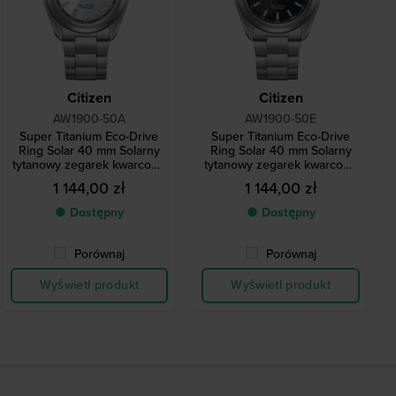
Citizen
Citizen
AW1900-50A
AW1900-50E
Super Titanium Eco-Drive
Super Titanium Eco-Drive
Ring Solar 40 mm Solarny
Ring Solar 40 mm Solarny
tytanowy zegarek kwarcowy
tytanowy zegarek kwarcowy
z datownikiem
z datownikiem
1 144,00 zł
1 144,00 zł
● Dostępny
● Dostępny
Porównaj
Porównaj
Wyświetl produkt
Wyświetl produkt