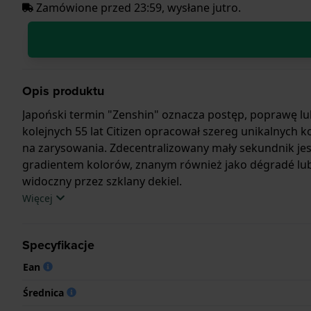
Zamówione przed 23:59, wysłane jutro.
Opis produktu
Japoński termin "Zenshin" oznacza postęp, poprawę lu
kolejnych 55 lat Citizen opracował szereg unikalnych ko
na zarysowania. Zdecentralizowany mały sekundnik jes
gradientem kolorów, znanym również jako dégradé lub
widoczny przez szklany dekiel.
Więcej
Specyfikacje
Ean
Średnica