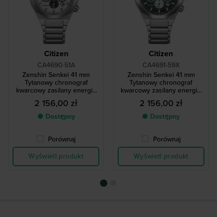
Citizen
Citizen
CA4690-51A
CA4691-59X
Zenshin Senkei 41 mm
Zenshin Senkei 41 mm
Tytanowy chronograf
Tytanowy chronograf
kwarcowy zasilany energią
kwarcowy zasilany energią
słoneczną
słoneczną
2 156,00 zł
2 156,00 zł
● Dostępny
● Dostępny
Porównaj
Porównaj
Wyświetl produkt
Wyświetl produkt