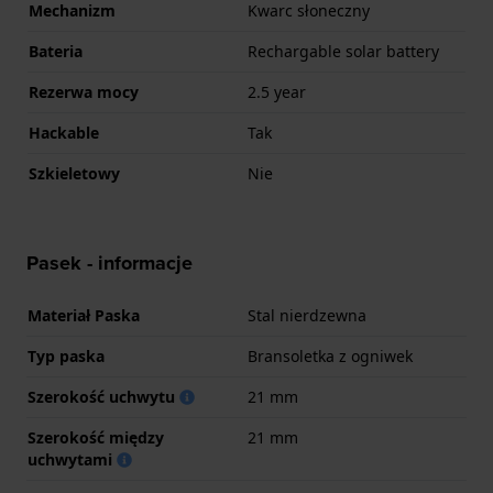
Mechanizm
Kwarc słoneczny
Bateria
Rechargable solar battery
Rezerwa mocy
2.5 year
Hackable
Tak
Szkieletowy
Nie
Pasek - informacje
Materiał Paska
Stal nierdzewna
Typ paska
Bransoletka z ogniwek
Szerokość uchwytu
21 mm
Szerokość między
21 mm
uchwytami