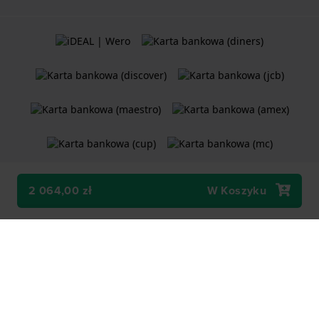
2 064,00 zł
W Koszyku
Ogólne Warunki Umów
Polityka plików cookie
Oświadczenie o prywatności
Sklep internetowy
Holland Watch Group B.V.