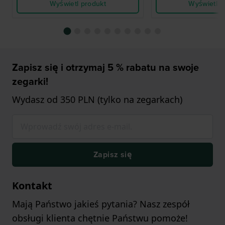
Wyświetl produkt
Wyświetl p
Zapisz się i otrzymaj 5 % rabatu na swoje
zegarki!
Wydasz od 350 PLN (tylko na zegarkach)
Zapisz się
Kontakt
Mają Państwo jakieś pytania? Nasz zespół
obsługi klienta chętnie Państwu pomoże!