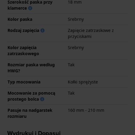
Szerokość paska przy
18 mm
klamerce
Kolor paska
Srebrny
Rodzaj zapięcia
Zapięcie zatrzaskowe z
przyciskami
Kolor zapięcia
Srebrny
zatrzaskowego
Rozmiar paska według
Tak
HWG?
Typ mocowania
Kołki sprężyste
Mocowanie za pomocą
Tak
prostego bolca
Pasuje na nadgarstek
160 mm - 210 mm
rozmiaru
Wydrukuj i Dopasuj