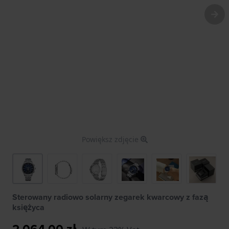
Powiększ zdjęcie
Sterowany radiowo solarny zegarek kwarcowy z fazą
księżyca
2 064,00 zł