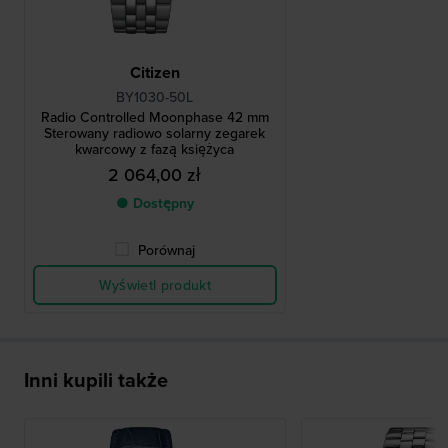
Citizen
BY1030-50L
Radio Controlled Moonphase 42 mm
Sterowany radiowo solarny zegarek
kwarcowy z fazą księżyca
2 064,00 zł
● Dostępny
Porównaj
Wyświetl produkt
Inni kupili także