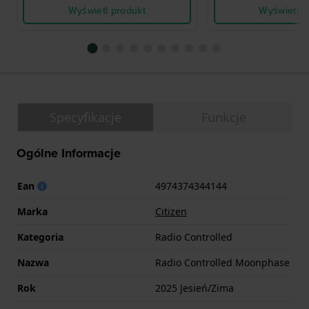
Wyświetl produkt
Wyświetl p
Specyfikacje
Funkcje
Ogólne Informacje
Ean
4974374344144
Marka
Citizen
Kategoria
Radio Controlled
Nazwa
Radio Controlled Moonphase
Rok
2025 Jesień/Zima