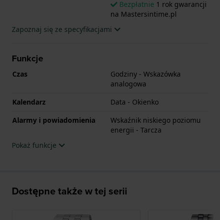
Bezpłatnie
1 rok gwarancji
na Mastersintime.pl
Zapoznaj się ze specyfikacjami
Funkcje
Czas
Godziny - Wskazówka
analogowa
Kalendarz
Data - Okienko
Alarmy i powiadomienia
Wskaźnik niskiego poziomu
energii - Tarcza
Pokaż funkcje
Dostępne także w tej serii