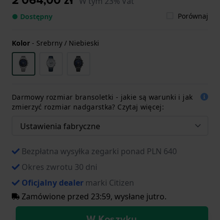
W tym 23% Vat
Porównaj
● Dostępny
Kolor
-
Srebrny / Niebieski
Darmowy rozmiar bransoletki - jakie są warunki i jak
zmierzyć rozmiar nadgarstka? Czytaj więcej:
Bezpłatna wysyłka zegarki ponad PLN 640
Okres zwrotu 30 dni
Oficjalny dealer
marki Citizen
Zamówione przed 23:59, wysłane jutro.
W Koszyku