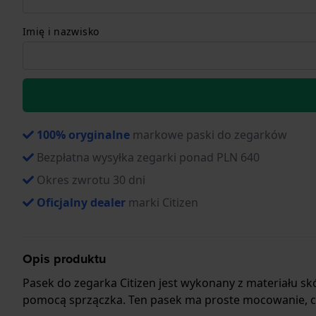
Imię i nazwisko
100% oryginalne
markowe paski do zegarków
Bezpłatna wysyłka zegarki ponad PLN 640
Okres zwrotu 30 dni
Oficjalny dealer
marki Citizen
Opis produktu
Pasek do zegarka Citizen jest wykonany z materiału s
pomocą sprzączka. Ten pasek ma proste mocowanie, co