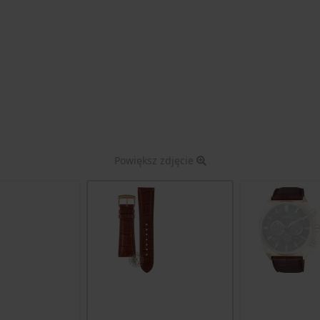
Powiększ zdjęcie