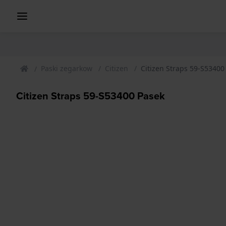
Paski zegarkow
Citizen
Citizen Straps 59-S53400
Citizen Straps 59-S53400 Pasek