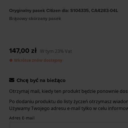
Oryginalny pasek Citizen dla: S104335, CA4283-04L
Brązowy skórzany pasek
147,00 zł
W tym 23% Vat
● Wkrótce znów dostępny
Chcę być na bieżąco
Otrzymaj mail, kiedy ten produkt będzie ponownie dos
Po dodaniu produktu do listy życzeń otrzymasz wiado
Używamy Twojego adresu e-mail tylko w celu informow
Adres E-mail