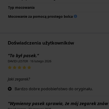
Typ mocowania
Mocowanie za pomocą prostego bolca
Doświadczenia użytkowników
"To był pasek."
DAVID LESTER · 16 lutego 2026
Jaki zegarek?
Bardzo dobre podobieństwo do oryginału.
"Wymienny pasek sprawia, że mój zegarek znów 
David Hacon · 23 czerwca 2025