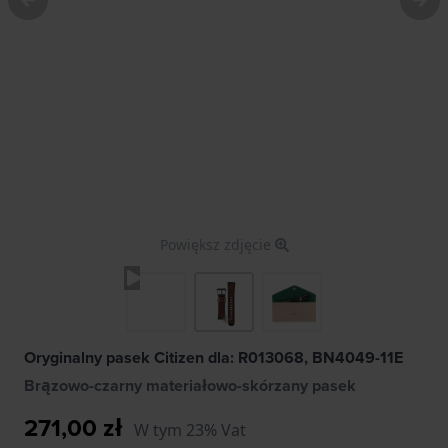
Powiększ zdjęcie
Oryginalny pasek Citizen dla: R013068, BN4049-11E
Brązowo-czarny materiałowo-skórzany pasek
271,00 zł
W tym 23% Vat