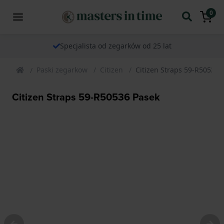
0
Specjalista od zegarków od 25 lat
Paski zegarkow
Citizen
Citizen Straps 59-R50536 
Citizen Straps 59-R50536 Pasek