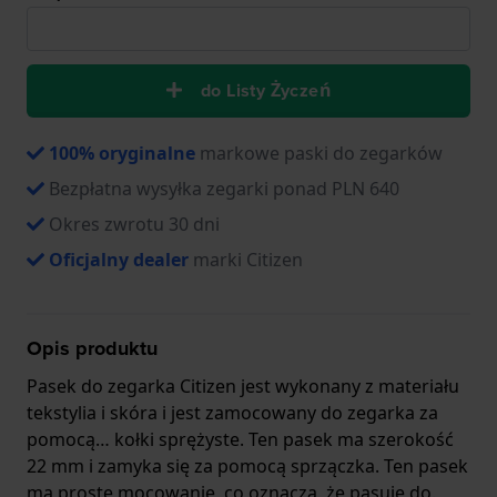
do Listy Życzeń
100% oryginalne
markowe paski do zegarków
Bezpłatna wysyłka zegarki ponad PLN 640
Okres zwrotu 30 dni
Oficjalny dealer
marki Citizen
Opis produktu
Pasek do zegarka Citizen jest wykonany z materiału
tekstylia i skóra i jest zamocowany do zegarka za
pomocą… kołki sprężyste. Ten pasek ma szerokość
22 mm i zamyka się za pomocą sprzączka. Ten pasek
ma proste mocowanie, co oznacza, że pasuje do.