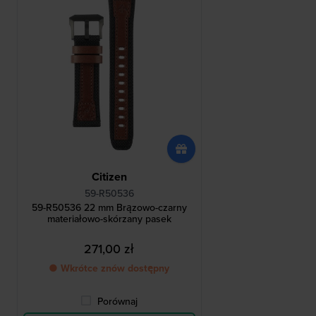
Citizen
59-R50536
59-R50536 22 mm Brązowo-czarny
materiałowo-skórzany pasek
271,00 zł
● Wkrótce znów dostępny
Porównaj