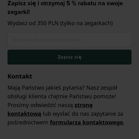
Zapisz się i otrzymaj 5 % rabatu na swoje
zegarki!
Wydasz od 350 PLN (tylko na zegarkach)
Zapisz się
Kontakt
Mają Państwo jakieś pytania? Nasz zespół
obsługi klienta chętnie Państwu pomoże!
Prosimy odwiedzić naszą
stronę
kontaktową
lub wysłać do nas zapytanie za
pośrednictwem
formularza kontaktowego
.