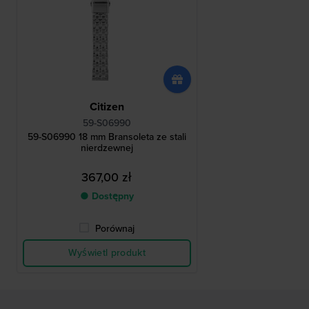
Citizen
59-S06990
59-S06990 18 mm Bransoleta ze stali
nierdzewnej
367,00 zł
● Dostępny
Porównaj
Wyświetl produkt