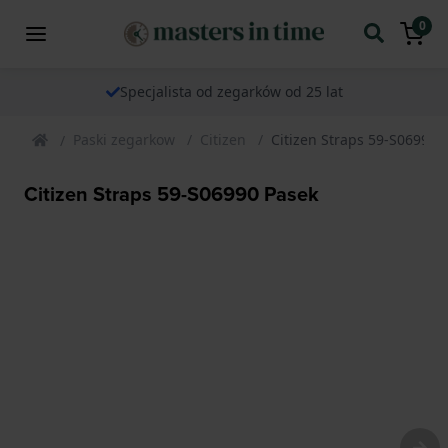
0
Specjalista od zegarków od 25 lat
Paski zegarkow
Citizen
Citizen Straps 59-S06990 
Citizen Straps 59-S06990 Pasek