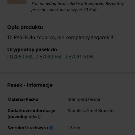
Etui na jedną bransoletkę lub zegarek. Bezpłatny
prezent z paskami powyżej 50 EUR
Opis produktu
To PASEK do zegarka, nie kompletny zegarek!!!
Oryginalny pasek do
FD2050-53L
,
FE7090-55L
,
FE7091-61W
Pasek - informacje
Materiał Paska
Stal nierdzewna
Dodatkowe informacje
Stainless Steel Bracelet
(dowolny tekst)
Szerokość uchwytu
18 mm