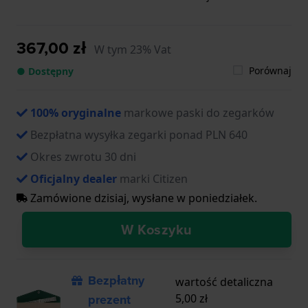
367,00 zł
W tym 23% Vat
Porównaj
● Dostępny
100% oryginalne
markowe paski do zegarków
Bezpłatna wysyłka zegarki ponad PLN 640
Okres zwrotu 30 dni
Oficjalny dealer
marki Citizen
Zamówione dzisiaj, wysłane w poniedziałek.
W Koszyku
Bezpłatny
wartość detaliczna
prezent
5,00 zł