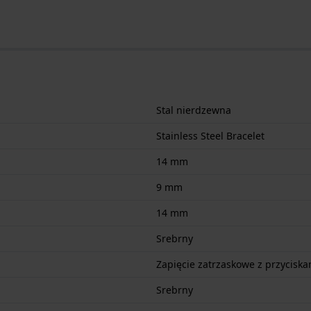
Stal nierdzewna
Stainless Steel Bracelet
14 mm
9 mm
14 mm
Srebrny
Zapięcie zatrzaskowe z przyciska
Srebrny