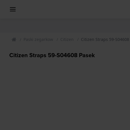
Paski zegarkow
Citizen
Citizen Straps 59-S04608
Citizen Straps 59-S04608 Pasek