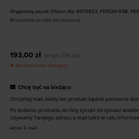
Oryginalny pasek Citizen dla: S075823, FE1020-53B, FE
Bransoleta ze stali nierdzewnej
193,00 zł
W tym 23% Vat
● Wkrótce znów dostępny
Chcę być na bieżąco
Otrzymaj mail, kiedy ten produkt będzie ponownie dos
Po dodaniu produktu do listy życzeń otrzymasz wiado
Używamy Twojego adresu e-mail tylko w celu informow
Adres E-mail