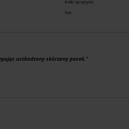
Kołki sprężyste
Nie
ępując uszkodzony skórzany pasek."