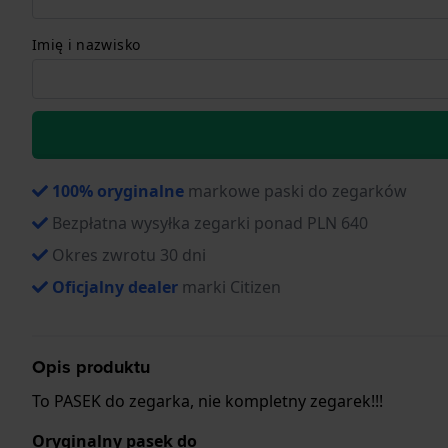
Imię i nazwisko
100% oryginalne
markowe paski do zegarków
Bezpłatna wysyłka zegarki ponad PLN 640
Okres zwrotu 30 dni
Oficjalny dealer
marki Citizen
Opis produktu
To PASEK do zegarka, nie kompletny zegarek!!!
Oryginalny pasek do