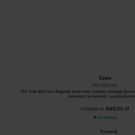
Casio
PRG-550-1A9
Pro Trek 49.3 mm Zegarek kwarcowy zasilany energią słon
barometr, termometr i wysokościom
689,00 zł
1 518,00 zł
● Dostępny
Porównaj