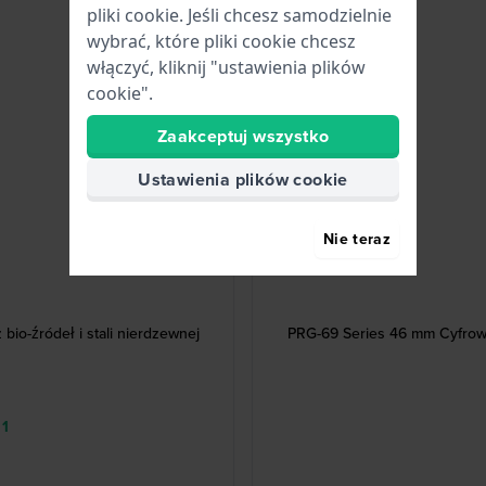
pliki cookie. Jeśli chcesz samodzielnie
wybrać, które pliki cookie chcesz
włączyć, kliknij "ustawienia plików
cookie".
Zaakceptuj wszystko
Ustawienia plików cookie
Nie teraz
io-źródeł i stali nierdzewnej
PRG-69 Series 46 mm Cyfrowy,
 1