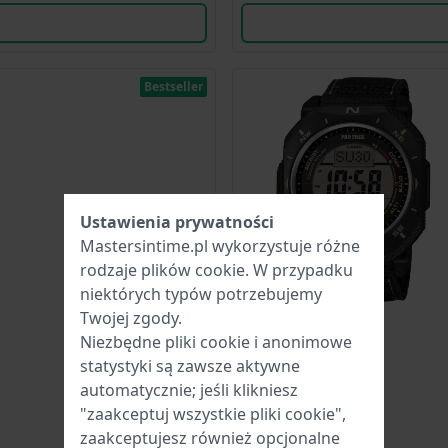
Bestseller
Ustawienia prywatności
Mastersintime.pl wykorzystuje różne
rodzaje
plików cookie
. W przypadku
niektórych typów potrzebujemy
Twojej zgody.
Niezbędne pliki cookie i anonimowe
statystyki są zawsze aktywne
automatycznie; jeśli klikniesz
"zaakceptuj wszystkie pliki cookie",
zaakceptujesz również opcjonalne