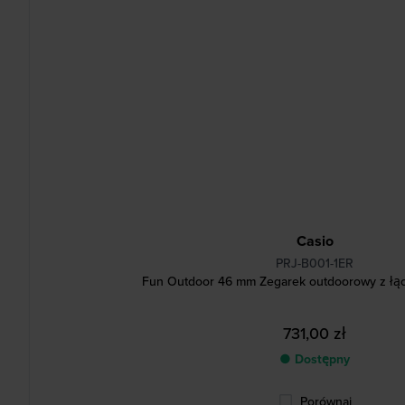
Casio
PRJ-B001-1ER
Fun Outdoor 46 mm Zegarek outdoorowy z łą
731,00 zł
● Dostępny
Porównaj