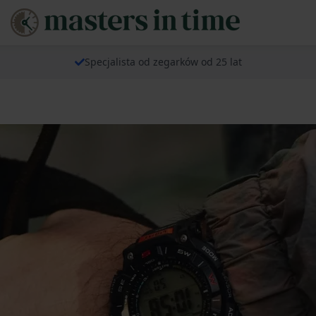
Specjalista od zegarków od 25 lat