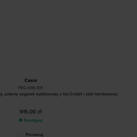
Casio
PRG-69B-1ER
 solarny zegarek outdoorowy z bio-źródeł i stali nierdzewnej
915,00 zł
● Dostępny
Porównaj