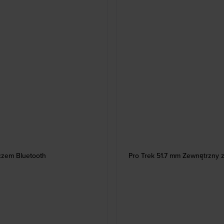
czem Bluetooth
Pro Trek 51.7 mm Zewnętrzny 