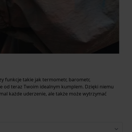
y funkcje takie jak termometr, barometr,
zie od teraz Twoim idealnym kumplem. Dzięki niemu
emal każde uderzenie, ale także może wytrzymać