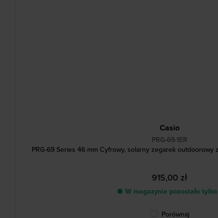
Casio
PRG-69-1ER
PRG-69 Series 46 mm Cyfrowy, solarny zegarek outdoorowy z b
915,00 zł
● W magazynie pozostało tylko
Porównaj