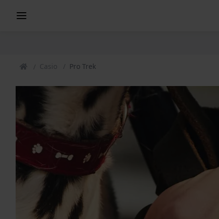
Casio
Pro Trek