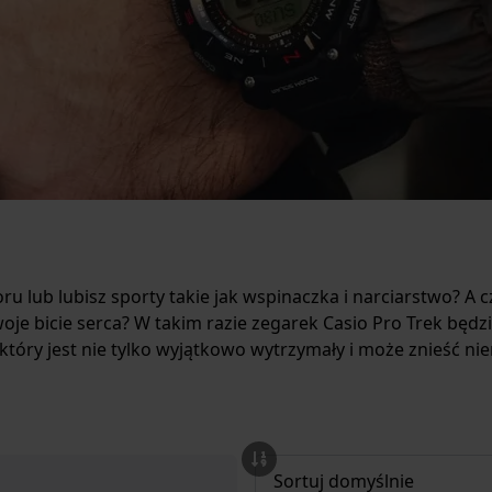
lub lubisz sporty takie jak wspinaczka i narciarstwo? A cz
je bicie serca? W takim razie zegarek Casio Pro Trek będ
óry jest nie tylko wyjątkowo wytrzymały i może znieść ni