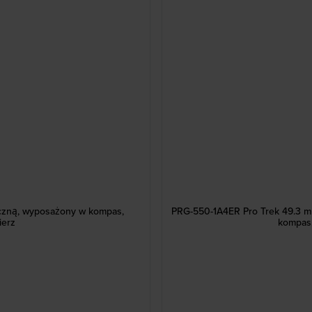
eczną, wyposażony w kompas,
PRG-550-1A4ER Pro Trek 49.3 m
ierz
kompas,