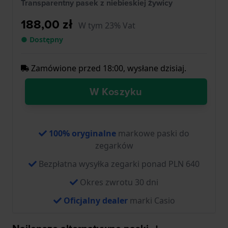
Transparentny pasek z niebieskiej żywicy
188,00 zł
W tym 23% Vat
● Dostępny
Zamówione przed 18:00, wysłane dzisiaj.
W Koszyku
100% oryginalne
markowe paski do
zegarków
Bezpłatna wysyłka zegarki ponad PLN 640
Okres zwrotu 30 dni
Oficjalny dealer
marki Casio