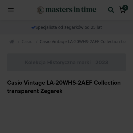
0
Specjalista od zegarków od 25 lat
Casio
Casio Vintage LA-20WHS-2AEF Collection trans
Kolekcja Historyczna marki - 2023
Casio Vintage LA-20WHS-2AEF Collection
transparent Zegarek