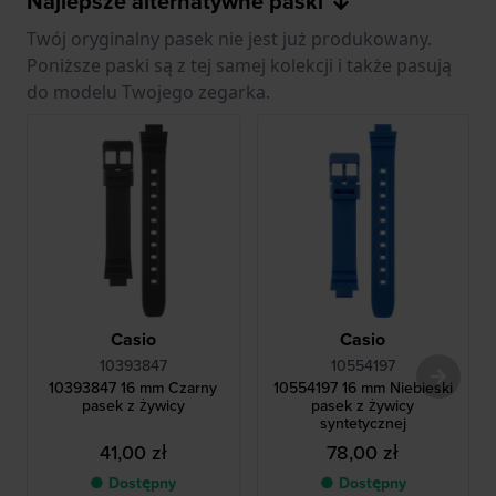
Najlepsze alternatywne paski
Twój oryginalny pasek nie jest już produkowany.
Poniższe paski są z tej samej kolekcji i także pasują
do modelu Twojego zegarka.
Casio
Casio
10393847
10554197
10393847 16 mm Czarny
10554197 16 mm Niebieski
pasek z żywicy
pasek z żywicy
syntetycznej
41,00 zł
78,00 zł
● Dostępny
● Dostępny