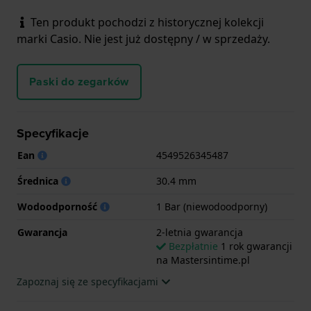
Ten produkt pochodzi z historycznej kolekcji
marki Casio. Nie jest już dostępny / w sprzedaży.
Paski do zegarków
Specyfikacje
Ean
4549526345487
Średnica
30.4 mm
Wodoodporność
1 Bar (niewodoodporny)
Gwarancja
2-letnia gwarancja
Bezpłatnie
1 rok gwarancji
na Mastersintime.pl
Zapoznaj się ze specyfikacjami