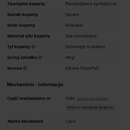
Tworzywo koperty
Plastik/Żywica syntetyczna
Kształt koperty
Square
Kolor koperty
Niebieski
Materiał tyłu koperty
Stal nierdzewna
Tył koperty
Zamknięte śrubkami
Sortuj szkiełka
Akryl
Korona
Korona Push/Pull
Mechanizm - informacje
Część mechanizmu nr
3284
(
Zobacz specyfikacje
)
Pobierz instrukcję (English)
Marka Movement
Casio