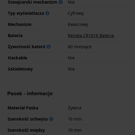
Szwajcarski mechanizm
Nie
Typ wyświetlacza
Cyfrowy
Mechanizm
Kwarcowy
Bateria
Renata CR1616 Bateria
Żywotność baterii
60 miesiące
Hackable
Nie
Szkieletowy
Nie
Pasek - informacje
Materiał Paska
Żywica
Szerokość uchwytu
16 mm
Szerokość między
10 mm