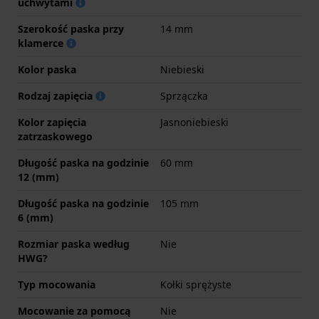
uchwytami
Szerokość paska przy
14 mm
klamerce
Kolor paska
Niebieski
Rodzaj zapięcia
Sprzączka
Kolor zapięcia
Jasnoniebieski
zatrzaskowego
Długość paska na godzinie
60 mm
12 (mm)
Długość paska na godzinie
105 mm
6 (mm)
Rozmiar paska według
Nie
HWG?
Typ mocowania
Kołki sprężyste
Mocowanie za pomocą
Nie