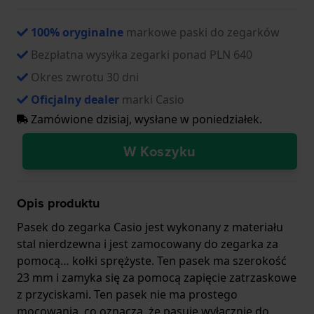
100% oryginalne
markowe paski do zegarków
Bezpłatna wysyłka zegarki ponad PLN 640
Okres zwrotu 30 dni
Oficjalny dealer
marki Casio
Zamówione dzisiaj, wysłane w poniedziałek.
W Koszyku
Opis produktu
Pasek do zegarka Casio jest wykonany z materiału
stal nierdzewna i jest zamocowany do zegarka za
pomocą… kołki sprężyste. Ten pasek ma szerokość
23 mm i zamyka się za pomocą zapięcie zatrzaskowe
z przyciskami. Ten pasek nie ma prostego
mocowania, co oznacza, że pasuje wyłącznie do