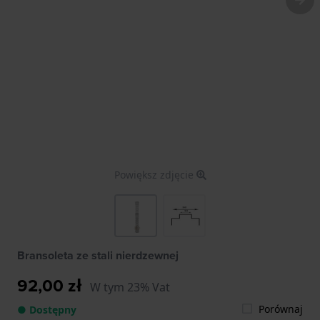
Powiększ zdjęcie
Bransoleta ze stali nierdzewnej
92,00 zł
W tym 23% Vat
Porównaj
● Dostępny