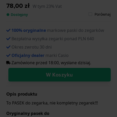
78,00 zł
W tym 23% Vat
Porównaj
● Dostępny
100% oryginalne
markowe paski do zegarków
Bezpłatna wysyłka zegarki ponad PLN 640
Okres zwrotu 30 dni
Oficjalny dealer
marki Casio
Zamówione przed 18:00, wysłane dzisiaj.
W Koszyku
Opis produktu
To PASEK do zegarka, nie kompletny zegarek!!!
Oryginalny pasek do