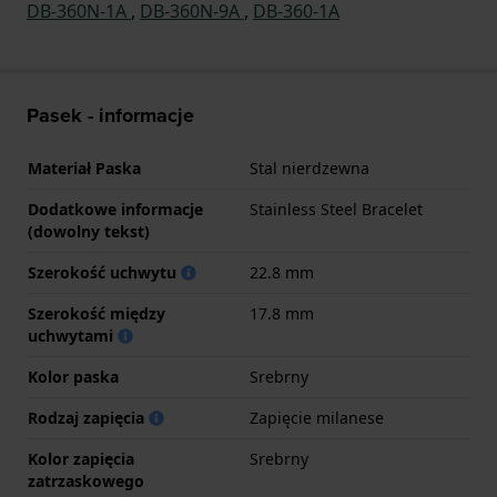
DB-360N-1A
,
DB-360N-9A
,
DB-360-1A
Pasek - informacje
Materiał Paska
Stal nierdzewna
Dodatkowe informacje
Stainless Steel Bracelet
(dowolny tekst)
Szerokość uchwytu
22.8 mm
Szerokość między
17.8 mm
uchwytami
Kolor paska
Srebrny
Rodzaj zapięcia
Zapięcie milanese
Kolor zapięcia
Srebrny
zatrzaskowego