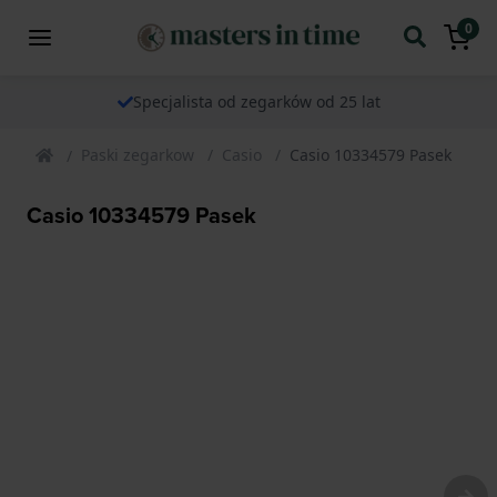
0
Specjalista od zegarków od 25 lat
Paski zegarkow
Casio
Casio 10334579 Pasek
Casio 10334579 Pasek