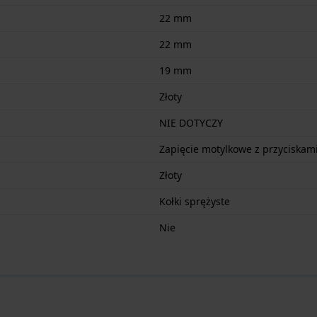
22 mm
22 mm
19 mm
Złoty
NIE DOTYCZY
Zapięcie motylkowe z przyciskam
Złoty
Kołki sprężyste
Nie