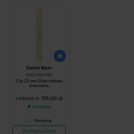
Calvin Klein
K605.000.184
City 22 mm Złota stalowa
bransoleta
715,00 zł
1 082,00 zł
● Dostępny
Porównaj
Wyświetl produkt