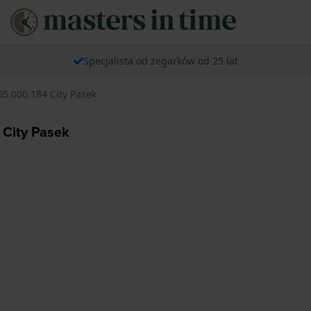
Specjalista od zegarków od 25 lat
05.000.184 City Pasek
 City Pasek