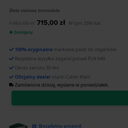
Złota stalowa bransoleta
715,00 zł
1 082,00 zł
W tym 23% Vat
● Dostępny
100% oryginalne
markowe paski do zegarków
Bezpłatna wysyłka zegarki ponad PLN 640
Okres zwrotu 30 dni
Oficjalny dealer
marki Calvin Klein
Zamówione dzisiaj, wysłane w poniedziałek.
Bezpłatny prezent