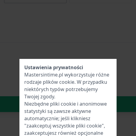
Ustawienia prywatności
Mastersintime.pl wykorzystuje różne
rodzaje
plików cookie
. W przypadku
niektórych typów potrzebujemy
Twojej zgody.
W Koszyku
Niezbędne pliki cookie i anonimowe
statystyki są zawsze aktywne
automatycznie; jeśli klikniesz
"zaakceptuj wszystkie pliki cookie",
zaakceptujesz również opcjonalne