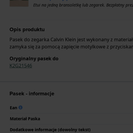
Etui na jedną bransoletkę lub zegarek. Bezpłatny pr
Opis produktu
Pasek do zegarka Calvin Klein jest wykonany z materi
zamyka się za pomocą zapięcie motylkowe z przyciskam
Oryginalny pasek do
K2G21546
Pasek - informacje
Ean
Materiał Paska
Dodatkowe informacje (dowolny tekst)