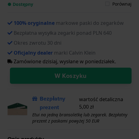
Porównaj
● Dostępny
100% oryginalne
markowe paski do zegarków
Bezpłatna wysyłka zegarki ponad PLN 640
Okres zwrotu 30 dni
Oficjalny dealer
marki Calvin Klein
Zamówione dzisiaj, wysłane w poniedziałek.
W Koszyku
Bezpłatny
wartość detaliczna
prezent
5,00 zł
Etui na jedną bransoletkę lub zegarek. Bezpłatny
prezent z paskami powyżej 50 EUR
Opis produktu