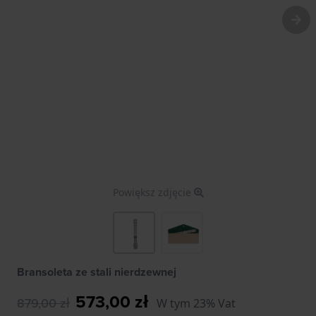
Powiększ zdjęcie
Bransoleta ze stali nierdzewnej
573,00 zł
879,00 zł
W tym 23% Vat