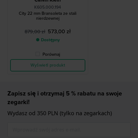
K605.000.194
City 22 mm Bransoleta ze stali
nierdzewnej
573,00 zł
879,00 zł
● Dostępny
Porównaj
Wyświetl produkt
Zapisz się i otrzymaj 5 % rabatu na swoje
zegarki!
Wydasz od 350 PLN (tylko na zegarkach)