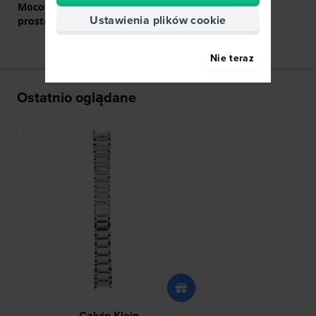
Mocowanie za pomocą
Nie
Ustawienia plików cookie
prostego bolca
Nie teraz
Ostatnio oglądane
Calvin Klein