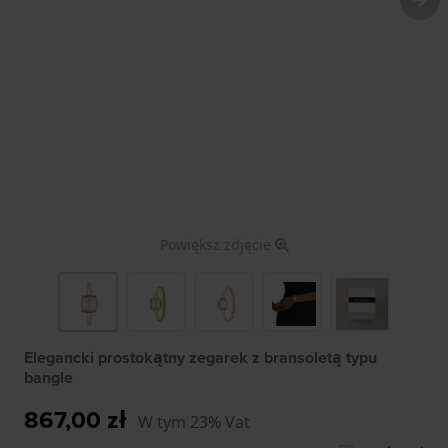
Powiększ zdjęcie
Elegancki prostokątny zegarek z bransoletą typu
bangle
867,00 zł
W tym 23% Vat