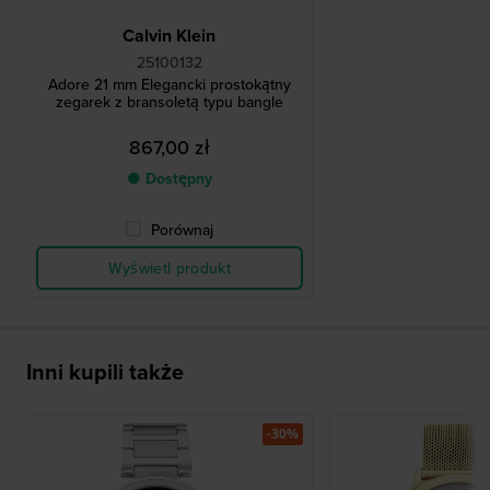
Calvin Klein
25100132
Adore 21 mm Elegancki prostokątny
zegarek z bransoletą typu bangle
867,00 zł
● Dostępny
Porównaj
Wyświetl produkt
Inni kupili także
-30%