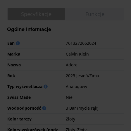
Specyfikacje
Funkcje
Ogólne Informacje
Ean
7613272662024
Marka
Calvin Klein
Nazwa
Adore
Rok
2025 Jesień/Zima
Typ wyświetlacza
Analogowy
Swiss Made
Nie
Wodoodporność
3 Bar (mycie rąk)
Kolor tarczy
Złoty
Kolory wskazówek (godz.
Złoty, Złoty