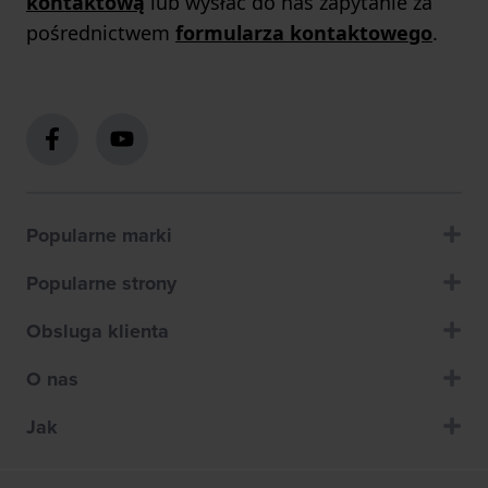
kontaktową
lub wysłać do nas zapytanie za
pośrednictwem
formularza kontaktowego
.
Popularne marki
Popularne strony
Obsluga klienta
O nas
Jak