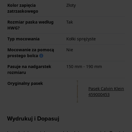
Kolor zapięcia
Złoty
zatrzaskowego
Rozmiar paska według
Tak
HWG?
Typ mocowania
Kołki sprężyste
Mocowanie za pomocą
Nie
prostego bolca
Pasuje na nadgarstek
150 mm - 190 mm
rozmiaru
Oryginalny pasek
Pasek Calvin Klein
459000453
Wydrukuj i Dopasuj