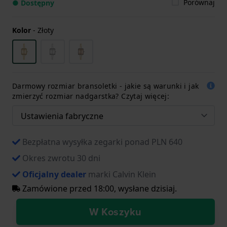
Porównaj
● Dostępny
Kolor
-
Złoty
Darmowy rozmiar bransoletki - jakie są warunki i jak
zmierzyć rozmiar nadgarstka? Czytaj więcej:
Bezpłatna wysyłka zegarki ponad PLN 640
Okres zwrotu 30 dni
Oficjalny dealer
marki Calvin Klein
Zamówione przed 18:00, wysłane dzisiaj.
W Koszyku