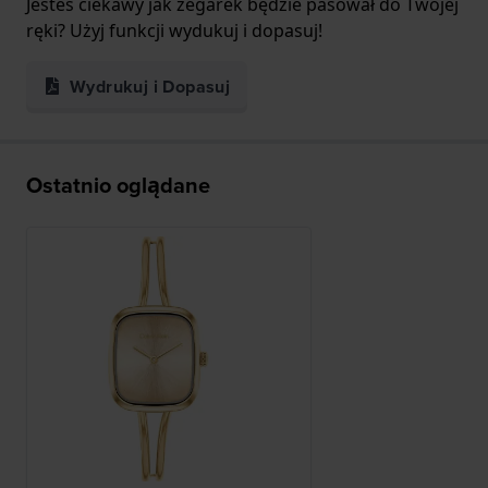
Jesteś ciekawy jak zegarek będzie pasował do Twojej
ręki? Użyj funkcji wydukuj i dopasuj!
Wydrukuj i Dopasuj
Ostatnio oglądane