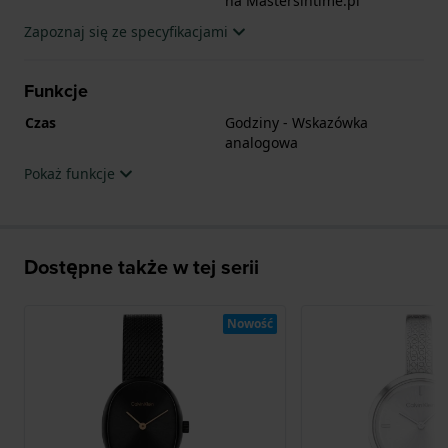
na Mastersintime.pl
Zapoznaj się ze specyfikacjami
Funkcje
Czas
Godziny - Wskazówka
analogowa
Pokaż funkcje
Dostępne także w tej serii
Nowość