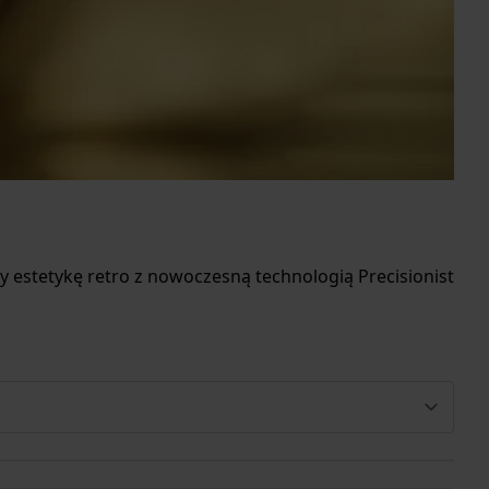
zy estetykę retro z nowoczesną technologią Precisionist