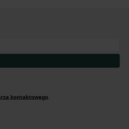
arza kontaktowego
.