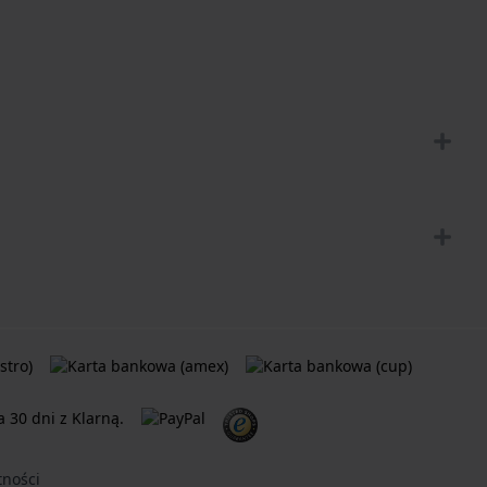
ności