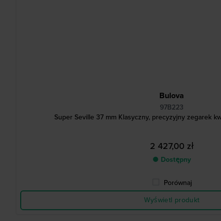
Bulova
97B223
Super Seville 37 mm Klasyczny, precyzyjny zegarek k
2 427,00 zł
● Dostępny
Porównaj
Wyświetl produkt