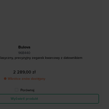
Bulova
96B440
Klasyczny, precyzyjny zegarek kwarcowy z datownikiem
2 289,00 zł
● Wkrótce znów dostępny
Porównaj
Wyświetl produkt