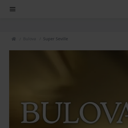
Bulova
Super Seville