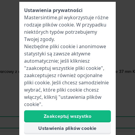
Ustawienia prywatności
Mastersintime.pl wykorzystuje różne
rodzaje
plików cookie
. W przypadku
niektórych typów potrzebujemy
Twojej zgody.
Niezbędne pliki cookie i anonimowe
statystyki są zawsze aktywne
automatycznie; jeśli klikniesz
"zaakceptuj wszystkie pliki cookie",
warcowy z datownikiem
Super Seville 37 mm 
zaakceptujesz również opcjonalne
pliki cookie. Jeśli chcesz samodzielnie
wybrać, które pliki cookie chcesz
włączyć, kliknij "ustawienia plików
cookie".
Zaakceptuj wszystko
Ustawienia plików cookie