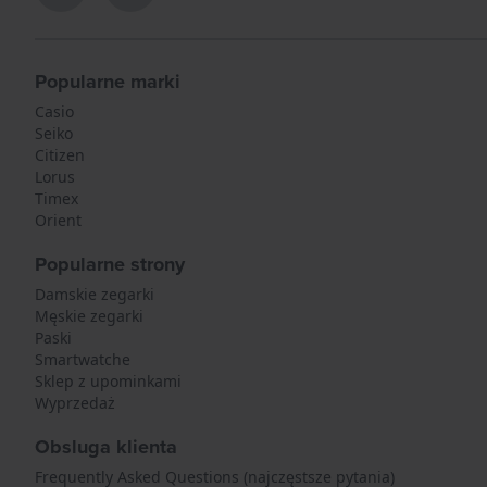
Popularne marki
Casio
Seiko
Citizen
Lorus
Timex
Orient
Popularne strony
Damskie zegarki
Męskie zegarki
Paski
Smartwatche
Sklep z upominkami
Wyprzedaż
Obsluga klienta
Frequently Asked Questions (najczęstsze pytania)