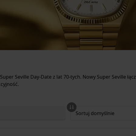
Super Seville Day-Date z lat 70-tych. Nowy Super Seville łąc
cyjność.