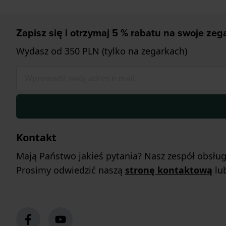
Zapisz się i otrzymaj 5 % rabatu na swoje zega
Wydasz od 350 PLN (tylko na zegarkach)
Kontakt
Mają Państwo jakieś pytania? Nasz zespół obsłu
Prosimy odwiedzić naszą
stronę kontaktową
lu