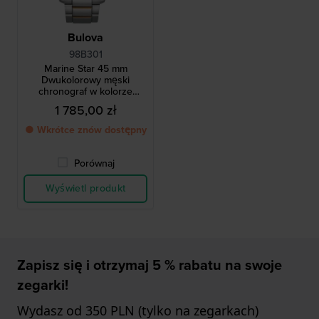
Bulova
98B301
Marine Star 45 mm
Dwukolorowy męski
chronograf w kolorze
różowego złota
1 785,00 zł
● Wkrótce znów dostępny
Porównaj
Wyświetl produkt
Zapisz się i otrzymaj 5 % rabatu na swoje
zegarki!
Wydasz od 350 PLN (tylko na zegarkach)