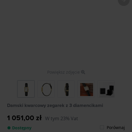
Powiększ zdjęcie
Damski kwarcowy zegarek z 3 diamencikami
1 051,00 zł
W tym 23% Vat
Porównaj
● Dostępny