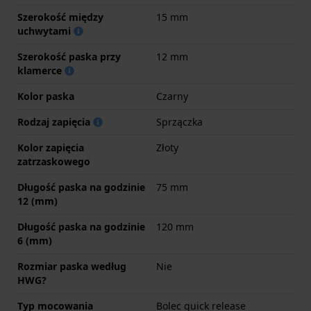
Szerokość między
15 mm
uchwytami
Szerokość paska przy
12 mm
klamerce
Kolor paska
Czarny
Rodzaj zapięcia
Sprzączka
Kolor zapięcia
Złoty
zatrzaskowego
Długość paska na godzinie
75 mm
12 (mm)
Długość paska na godzinie
120 mm
6 (mm)
Rozmiar paska według
Nie
HWG?
Typ mocowania
Bolec quick release