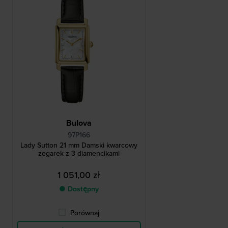
Bulova
97P166
Lady Sutton 21 mm Damski kwarcowy
zegarek z 3 diamencikami
1 051,00 zł
● Dostępny
Porównaj