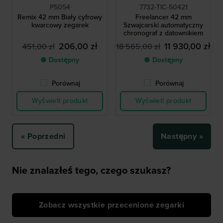
P5054
7732-TIC-50421
Remix 42 mm Biały cyfrowy
Freelancer 42 mm
kwarcowy zegarek
Szwajcarski automatyczny
chronograf z datownikiem
206,00 zł
11 930,00 zł
451,00 zł
18 565,00 zł
● Dostępny
● Dostępny
Porównaj
Porównaj
Wyświetl produkt
Wyświetl produkt
« Poprzedni
Następny »
Nie znalazłeś tego, czego szukasz?
Zobacz wszystkie przecenione zegarki