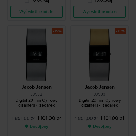
Porównaj
Porównaj
Wyświetl produkt
Wyświetl produkt
-35%
-35%
Jacob Jensen
Jacob Jensen
JJ532
JJ533
Digital 29 mm Cyfrowy
Digital 29 mm Cyfrowy
dizajnerski zegarek
dizajnerski zegarek
1 101,00 zł
1 101,00 zł
1 851,00 zł
1 851,00 zł
● Dostępny
● Dostępny