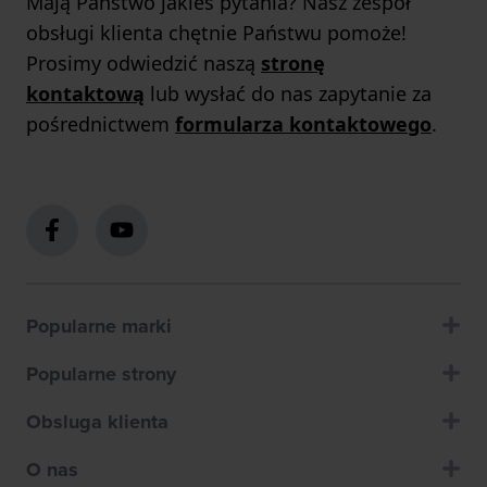
Mają Państwo jakieś pytania? Nasz zespół
obsługi klienta chętnie Państwu pomoże!
Prosimy odwiedzić naszą
stronę
kontaktową
lub wysłać do nas zapytanie za
pośrednictwem
formularza kontaktowego
.
Popularne marki
Popularne strony
Obsluga klienta
O nas