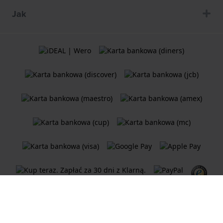
Jak
Ogólne Warunki Umów
Polityka plików cookie
Oświadczenie o prywatności