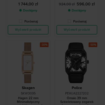
1 744,00 zł
596,00 zł
924,00 zł
● Dostępny
● Dostępny
Porównaj
Porównaj
Wyświetl produkt
Wyświetl produkt
-30%
-50%
Skagen
Police
SKW3095
PEWJA2227202
Hagen 22 mm
Omaio 39 mm
Minimalistyczny
Szkieletowany zegarek