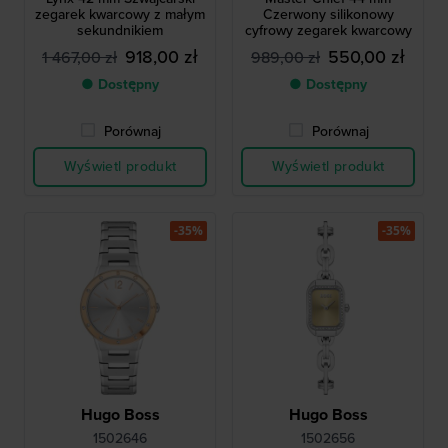
zegarek kwarcowy z małym
Czerwony silikonowy
sekundnikiem
cyfrowy zegarek kwarcowy
918,00 zł
550,00 zł
1 467,00 zł
989,00 zł
● Dostępny
● Dostępny
Porównaj
Porównaj
Wyświetl produkt
Wyświetl produkt
-35%
-35%
Hugo Boss
Hugo Boss
1502646
1502656