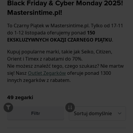
Black Friday & Cyber Monday 2025!
Mastersintime.pl!
To Czarny Piątek w Mastersintime.pl. Tylko od 17-11
do 1-12 listopada oferujemy ponad
150
EKSKLUZYWNYCH OKAZJI CZARNEGO PIĄTKU
.
Kupuj popularne marki, takie jak Seiko, Citizen,
Orient i Timex z rabatami do 70%.
Nie możesz znaleźć tego, czego szukasz? Nie martw
się! Nasz
Outlet Zegarków
oferuje ponad 1300
innych zegarków z rabatem.
49
zegarki
Filtr