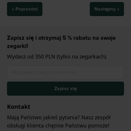
« Poprzedni
Następny »
Zapisz się i otrzymaj 5 % rabatu na swoje
zegarki!
Wydasz od 350 PLN (tylko na zegarkach)
Zapisz się
Kontakt
Mają Państwo jakieś pytania? Nasz zespół
obsługi klienta chętnie Państwu pomoże!