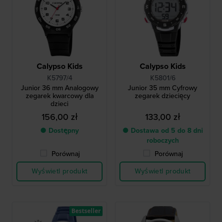
Calypso Kids
Calypso Kids
K5797/4
K5801/6
Junior 36 mm Analogowy
Junior 35 mm Cyfrowy
zegarek kwarcowy dla
zegarek dziecięcy
dzieci
156,00 zł
133,00 zł
● Dostępny
● Dostawa od 5 do 8 dni
roboczych
Porównaj
Porównaj
Wyświetl produkt
Wyświetl produkt
Bestseller