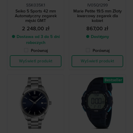
SSK035K1
IV05Q1299
Seiko 5 Sports 42 mm
Marie Petite 19.5 mm Złoty
Automatyczny zegarek
kwarcowy zegarek dla
męski GMT
kobiet
2 248,00 zł
867,00 zł
● Dostawa od 3 do 5 dni
● Dostępny
roboczych
Porównaj
Porównaj
Wyświetl produkt
Wyświetl produkt
Bestseller