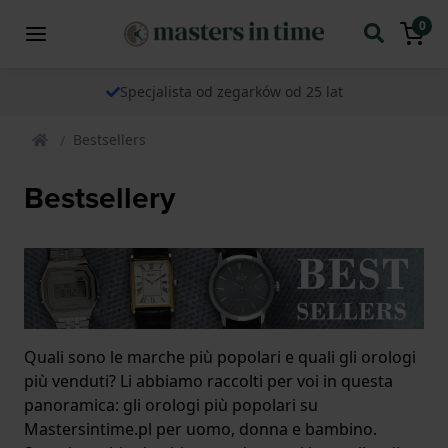
0
Specjalista od zegarków od 25 lat
Bestsellers
Bestsellery
Quali sono le marche più popolari e quali gli orologi
più venduti? Li abbiamo raccolti per voi in questa
panoramica: gli orologi più popolari su
Mastersintime.pl per uomo, donna e bambino.