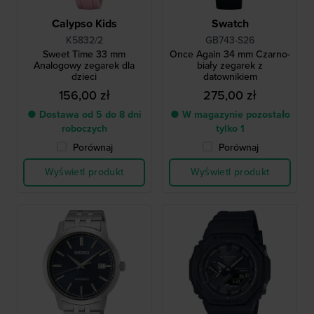
Calypso Kids
Swatch
K5832/2
GB743-S26
Sweet Time 33 mm
Once Again 34 mm Czarno-
Analogowy zegarek dla
biały zegarek z
dzieci
datownikiem
156,00 zł
275,00 zł
● Dostawa od 5 do 8 dni
● W magazynie pozostało
roboczych
tylko 1
Porównaj
Porównaj
Wyświetl produkt
Wyświetl produkt