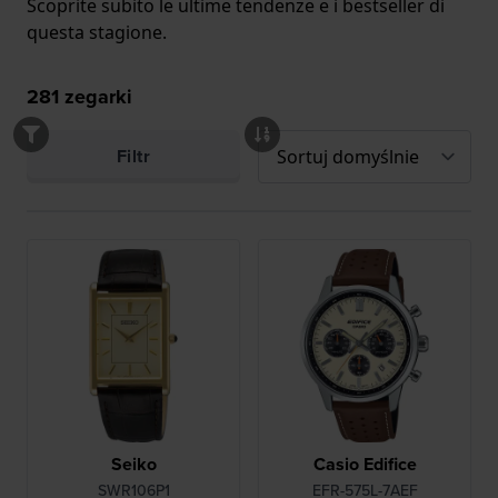
Scoprite subito le ultime tendenze e i bestseller di
questa stagione.
281
zegarki
Filtr
Seiko
Casio Edifice
SWR106P1
EFR-575L-7AEF