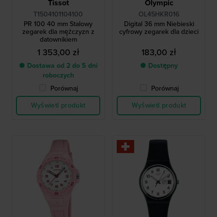
Tissot
Olympic
T1504101104100
OL45HKR016
PR 100 40 mm Stalowy
Digital 36 mm Niebieski
zegarek dla mężczyzn z
cyfrowy zegarek dla dzieci
datownikiem
1 353,00 zł
183,00 zł
● Dostawa od 2 do 5 dni
● Dostępny
roboczych
Porównaj
Porównaj
Wyświetl produkt
Wyświetl produkt