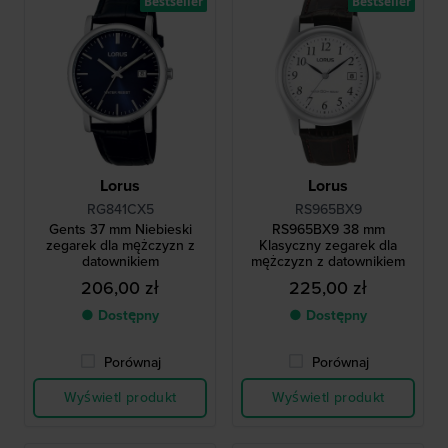
Bestseller
Bestseller
Lorus
Lorus
RG841CX5
RS965BX9
Gents 37 mm Niebieski
RS965BX9 38 mm
zegarek dla mężczyzn z
Klasyczny zegarek dla
datownikiem
mężczyzn z datownikiem
206,00 zł
225,00 zł
● Dostępny
● Dostępny
Porównaj
Porównaj
Wyświetl produkt
Wyświetl produkt