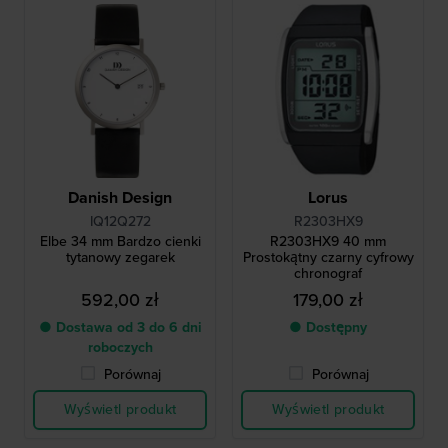
Danish Design
Lorus
IQ12Q272
R2303HX9
Elbe 34 mm Bardzo cienki
R2303HX9 40 mm
tytanowy zegarek
Prostokątny czarny cyfrowy
chronograf
592,00 zł
179,00 zł
● Dostawa od 3 do 6 dni
● Dostępny
roboczych
Porównaj
Porównaj
Wyświetl produkt
Wyświetl produkt