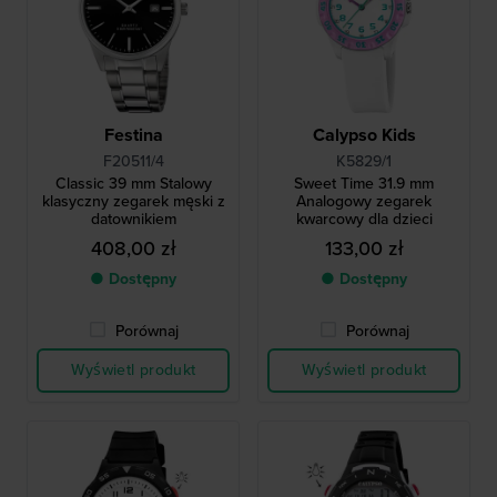
Festina
Calypso Kids
F20511/4
K5829/1
Classic 39 mm Stalowy
Sweet Time 31.9 mm
klasyczny zegarek męski z
Analogowy zegarek
datownikiem
kwarcowy dla dzieci
408,00 zł
133,00 zł
● Dostępny
● Dostępny
Porównaj
Porównaj
Wyświetl produkt
Wyświetl produkt