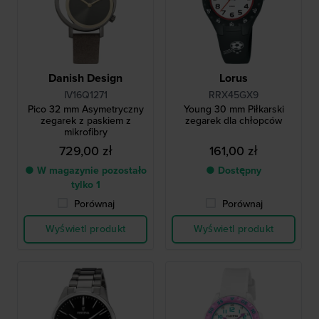
Danish Design
Lorus
IV16Q1271
RRX45GX9
Pico 32 mm Asymetryczny
Young 30 mm Piłkarski
zegarek z paskiem z
zegarek dla chłopców
mikrofibry
729,00 zł
161,00 zł
● W magazynie pozostało
● Dostępny
tylko 1
Porównaj
Porównaj
Wyświetl produkt
Wyświetl produkt