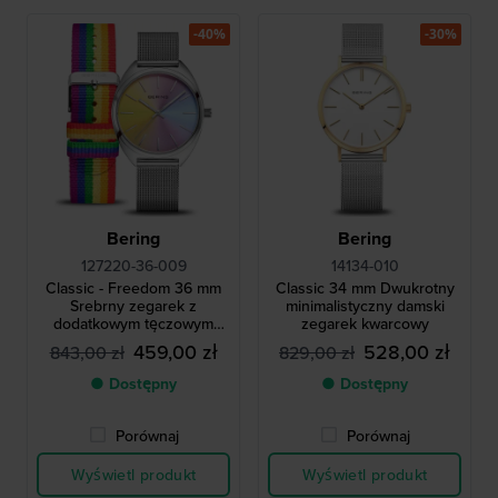
-40%
-30%
Bering
Bering
127220-36-009
14134-010
Classic - Freedom 36 mm
Classic 34 mm Dwukrotny
Srebrny zegarek z
minimalistyczny damski
dodatkowym tęczowym
zegarek kwarcowy
paskiem
459,00 zł
528,00 zł
843,00 zł
829,00 zł
● Dostępny
● Dostępny
Porównaj
Porównaj
Wyświetl produkt
Wyświetl produkt