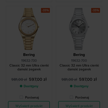
-35%
-35%
Bering
Bering
19632-730
19632-700
Classic 32 mm Ultra cienki
Classic 32 mm Ultra cienki
damski zegarek
damski zegarek
597,00 zł
597,00 zł
981,00 zł
981,00 zł
● Dostępny
● Dostępny
Porównaj
Porównaj
Wyświetl produkt
Wyświetl produkt