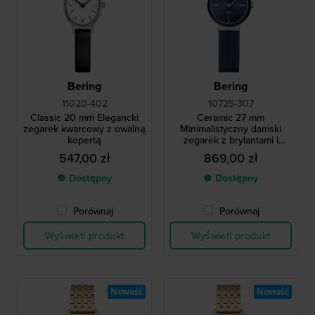
Bering
Bering
11020-402
10725-307
Classic 20 mm Elegancki
Ceramic 27 mm
zegarek kwarcowy z owalną
Minimalistyczny damski
kopertą
zegarek z brylantami i
ceramiczną ramką
547,00 zł
869,00 zł
● Dostępny
● Dostępny
Porównaj
Porównaj
Wyświetl produkt
Wyświetl produkt
Nowość
Nowość