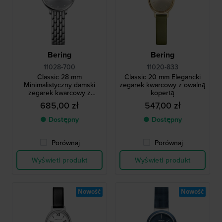
Bering
Bering
11028-700
11020-833
Classic 28 mm
Classic 20 mm Elegancki
Minimalistyczny damski
zegarek kwarcowy z owalną
zegarek kwarcowy z
kopertą
kryształowymi indeksami
685,00 zł
547,00 zł
● Dostępny
● Dostępny
Porównaj
Porównaj
Wyświetl produkt
Wyświetl produkt
Nowość
Nowość