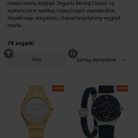
nowoczesny wygląd. Zegarki Bering Classic są
wykończone według najwyższych standardów,
dopełniając elegancki, charakterystyczny wygląd
marki.
74
zegarki
Filtr
-50%
-50%