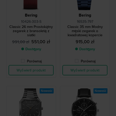
Bering
Bering
10426-303-S
16535-797
Classic 26 mm Prostokątny
Classic 35 mm Modny
zegarek z bransoletą z
męski zegarek o
siatki
kwadratowej kopercie
551,00 zł
915,00 zł
991,00 zł
● Dostępny
● Dostępny
Porównaj
Porównaj
Wyświetl produkt
Wyświetl produkt
Nowość
Nowość