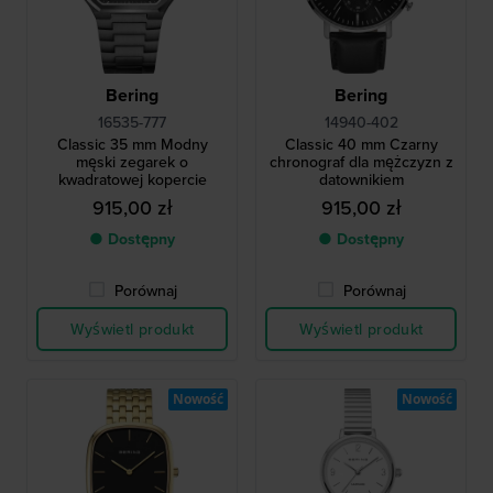
Bering
Bering
16535-777
14940-402
Classic 35 mm Modny
Classic 40 mm Czarny
męski zegarek o
chronograf dla mężczyzn z
kwadratowej kopercie
datownikiem
915,00 zł
915,00 zł
● Dostępny
● Dostępny
Porównaj
Porównaj
Wyświetl produkt
Wyświetl produkt
Nowość
Nowość