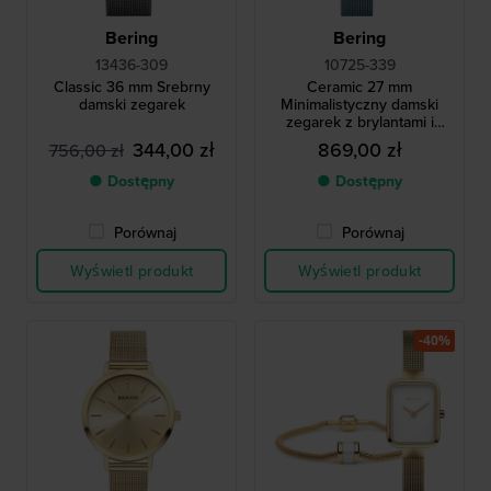
Bering
Bering
13436-309
10725-339
Classic 36 mm Srebrny
Ceramic 27 mm
damski zegarek
Minimalistyczny damski
zegarek z brylantami i
ceramiczną ramką
344,00 zł
869,00 zł
756,00 zł
● Dostępny
● Dostępny
Porównaj
Porównaj
Wyświetl produkt
Wyświetl produkt
-40%