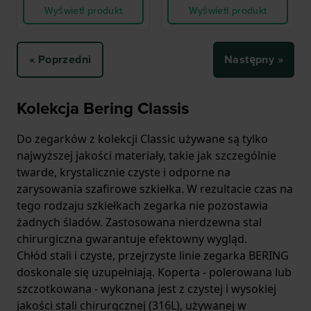
Wyświetl produkt
Wyświetl produkt
« Poprzedni
Następny »
Kolekcja Bering Classis
Do zegarków z kolekcji Classic używane są tylko
najwyższej jakości materiały, takie jak szczególnie
twarde, krystalicznie czyste i odporne na
zarysowania szafirowe szkiełka. W rezultacie czas na
tego rodzaju szkiełkach zegarka nie pozostawia
żadnych śladów. Zastosowana nierdzewna stal
chirurgiczna gwarantuje efektowny wygląd.
Chłód stali i czyste, przejrzyste linie zegarka BERING
doskonale się uzupełniają. Koperta - polerowana lub
szczotkowana - wykonana jest z czystej i wysokiej
jakości stali chirurgcznej (316L), używanej w