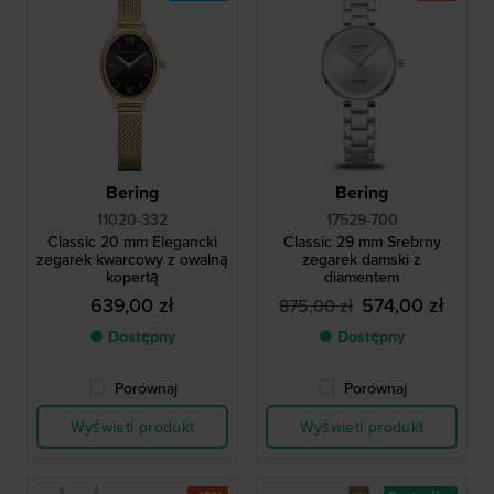
Bering
Bering
11020-332
17529-700
Classic 20 mm Elegancki
Classic 29 mm Srebrny
zegarek kwarcowy z owalną
zegarek damski z
kopertą
diamentem
639,00 zł
574,00 zł
875,00 zł
● Dostępny
● Dostępny
Porównaj
Porównaj
Wyświetl produkt
Wyświetl produkt