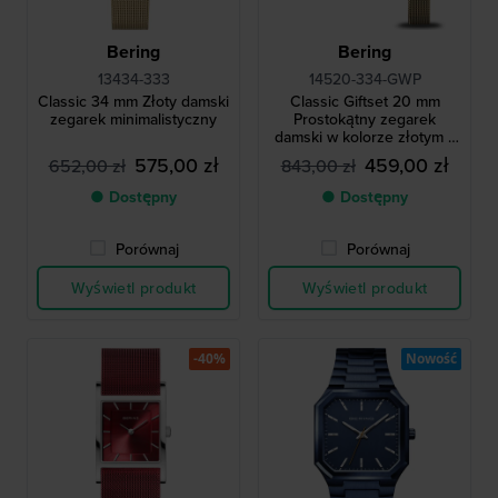
Bering
Bering
13434-333
14520-334-GWP
Classic 34 mm Złoty damski
Classic Giftset 20 mm
zegarek minimalistyczny
Prostokątny zegarek
damski w kolorze złotym z
bezpłatną bransoletką
575,00 zł
459,00 zł
652,00 zł
843,00 zł
● Dostępny
● Dostępny
Porównaj
Porównaj
Wyświetl produkt
Wyświetl produkt
-40%
Nowość