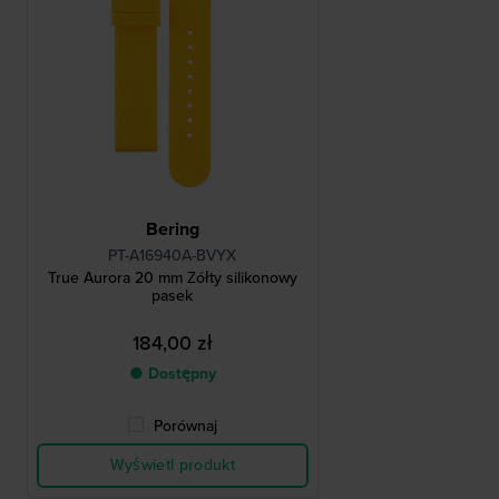
Bering
PT-A16940A-BVYX
True Aurora 20 mm Żółty silikonowy
pasek
184,00 zł
● Dostępny
Porównaj
Wyświetl produkt