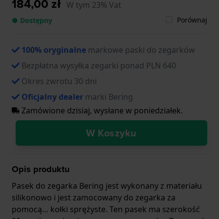
184,00 zł
W tym 23% Vat
Porównaj
● Dostępny
100% oryginalne
markowe paski do zegarków
Bezpłatna wysyłka zegarki ponad PLN 640
Okres zwrotu 30 dni
Oficjalny dealer
marki Bering
Zamówione dzisiaj, wysłane w poniedziałek.
W Koszyku
Opis produktu
Pasek do zegarka Bering jest wykonany z materiału
silikonowo i jest zamocowany do zegarka za
pomocą… kołki sprężyste. Ten pasek ma szerokość