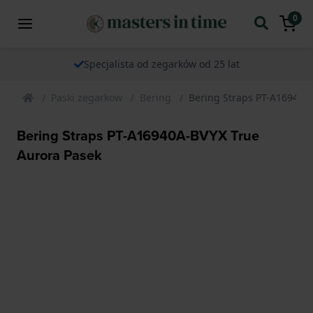
0
Specjalista od zegarków od 25 lat
Paski zegarkow
Bering
Bering Straps PT-A16940A
Bering Straps PT-A16940A-BVYX True
Aurora Pasek