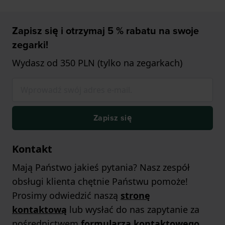
Zapisz się i otrzymaj 5 % rabatu na swoje
zegarki!
Wydasz od 350 PLN (tylko na zegarkach)
Zapisz się
Kontakt
Mają Państwo jakieś pytania? Nasz zespół
obsługi klienta chętnie Państwu pomoże!
Prosimy odwiedzić naszą
stronę
kontaktową
lub wysłać do nas zapytanie za
pośrednictwem
formularza kontaktowego
.