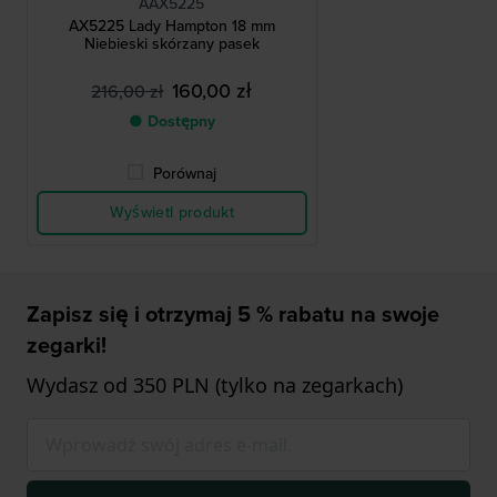
AAX5225
AX5225 Lady Hampton 18 mm
Niebieski skórzany pasek
160,00 zł
216,00 zł
● Dostępny
Porównaj
Wyświetl produkt
Zapisz się i otrzymaj 5 % rabatu na swoje
zegarki!
Wydasz od 350 PLN (tylko na zegarkach)