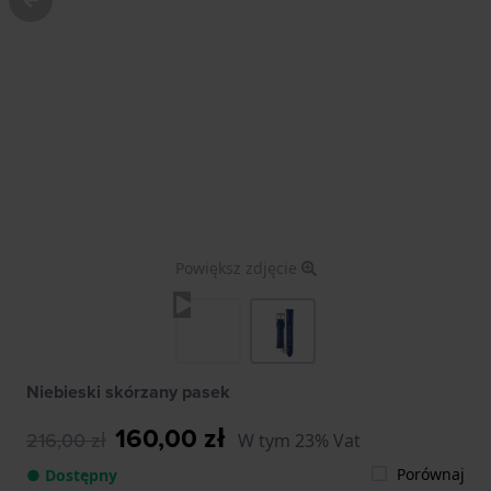
Powiększ zdjęcie
Niebieski skórzany pasek
160,00 zł
216,00 zł
W tym 23% Vat
Porównaj
● Dostępny