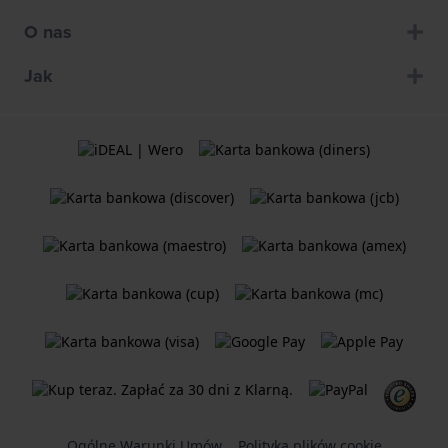
O nas
Jak
Ogólne Warunki Umów
Polityka plików cookie