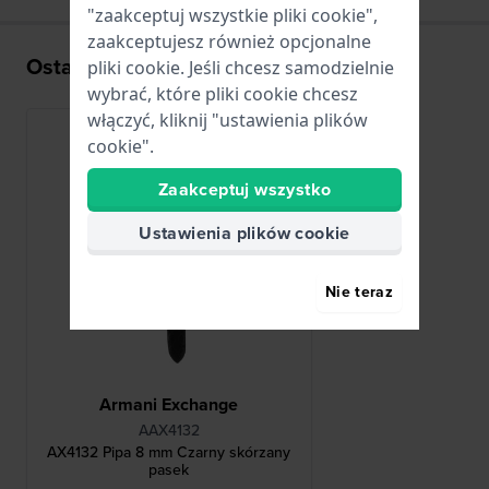
"zaakceptuj wszystkie pliki cookie",
zaakceptujesz również opcjonalne
Ostatnio oglądane
pliki cookie. Jeśli chcesz samodzielnie
wybrać, które pliki cookie chcesz
włączyć, kliknij "ustawienia plików
cookie".
Zaakceptuj wszystko
Ustawienia plików cookie
Nie teraz
Armani Exchange
AAX4132
AX4132 Pipa 8 mm Czarny skórzany
pasek