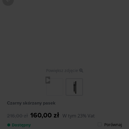
Powiększ zdjęcie
Czarny skórzany pasek
160,00 zł
216,00 zł
W tym 23% Vat
Porównaj
● Dostępny