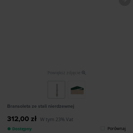
Powiększ zdjęcie
Bransoleta ze stali nierdzewnej
312,00 zł
W tym 23% Vat
Porównaj
● Dostępny