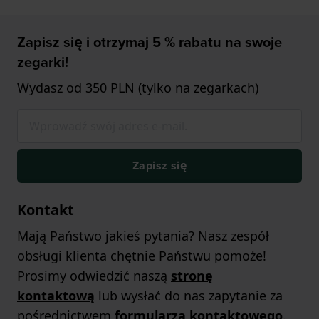
Zapisz się i otrzymaj 5 % rabatu na swoje
zegarki!
Wydasz od 350 PLN (tylko na zegarkach)
Zapisz się
Kontakt
Mają Państwo jakieś pytania? Nasz zespół
obsługi klienta chętnie Państwu pomoże!
Prosimy odwiedzić naszą
stronę
kontaktową
lub wysłać do nas zapytanie za
pośrednictwem
formularza kontaktowego
.