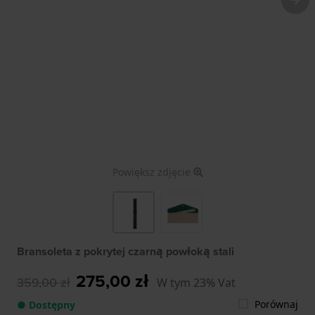
Powiększ zdjęcie
Bransoleta z pokrytej czarną powłoką stali
275,00 zł
359,00 zł
W tym 23% Vat
Porównaj
● Dostępny