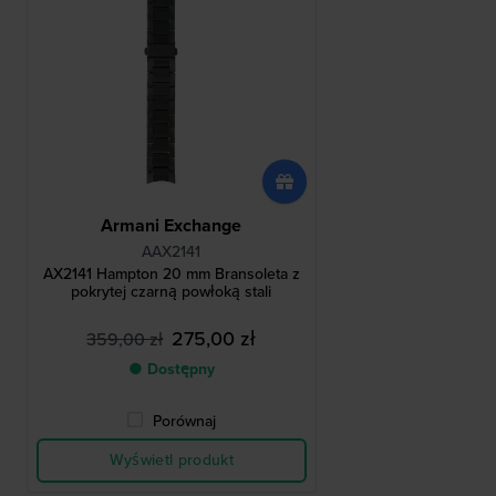
Armani Exchange
AAX2141
AX2141 Hampton 20 mm Bransoleta z
pokrytej czarną powłoką stali
275,00 zł
359,00 zł
● Dostępny
Porównaj
Wyświetl produkt