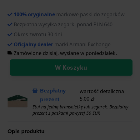
100% oryginalne
markowe paski do zegarków
Bezpłatna wysyłka zegarki ponad PLN 640
Okres zwrotu 30 dni
Oficjalny dealer
marki Armani Exchange
Zamówione dzisiaj, wysłane w poniedziałek.
W Koszyku
Bezpłatny
wartość detaliczna
prezent
5,00 zł
Etui na jedną bransoletkę lub zegarek. Bezpłatny
prezent z paskami powyżej 50 EUR
Opis produktu