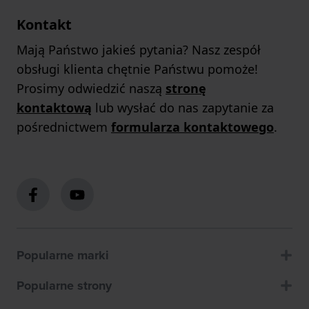
Kontakt
Mają Państwo jakieś pytania? Nasz zespół
obsługi klienta chętnie Państwu pomoże!
Prosimy odwiedzić naszą
stronę
kontaktową
lub wysłać do nas zapytanie za
pośrednictwem
formularza kontaktowego
.
Popularne marki
Popularne strony