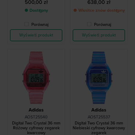
500,00 zł
638,00 zł
● Dostępny
● Wkrótce znów dostępny
Porównaj
Porównaj
Wyświetl produkt
Wyświetl produkt
Adidas
Adidas
AOST25540
AOST25537
Digital Two Crystal 36 mm
Digital Two Crystal 36 mm
Różowy cyfrowy zegarek
Niebieski cyfrowy kwarcowy
kwarcowy
zegarek