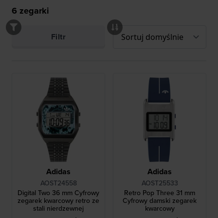
6
zegarki
Filtr
Adidas
Adidas
AOST24558
AOST25533
Digital Two 36 mm Cyfrowy
Retro Pop Three 31 mm
zegarek kwarcowy retro ze
Cyfrowy damski zegarek
stali nierdzewnej
kwarcowy