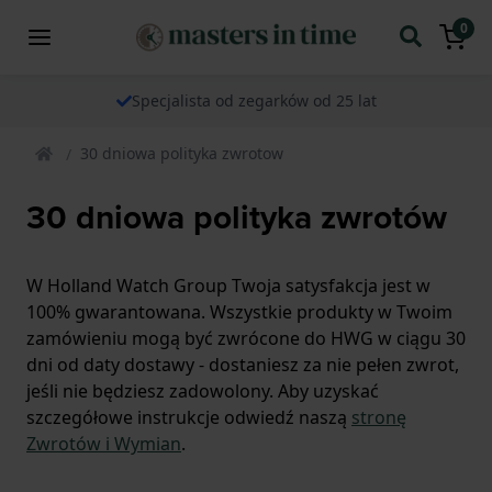
0
Specjalista od zegarków od 25 lat
30 dniowa polityka zwrotow
30 dniowa polityka zwrotów
W Holland Watch Group Twoja satysfakcja jest w
100% gwarantowana. Wszystkie produkty w Twoim
zamówieniu mogą być zwrócone do HWG w ciągu 30
dni od daty dostawy - dostaniesz za nie pełen zwrot,
jeśli nie będziesz zadowolony. Aby uzyskać
szczegółowe instrukcje odwiedź naszą
stronę
Zwrotów i Wymian
.