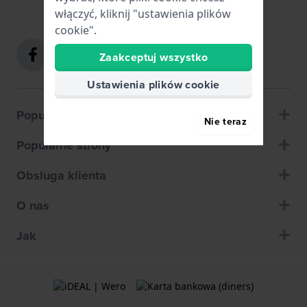
włączyć, kliknij "ustawienia plików
cookie".
Zaakceptuj wszystko
Ustawienia plików cookie
Popularne marki
Nie teraz
Popularne strony
Obsluga klienta
O nas
Jak